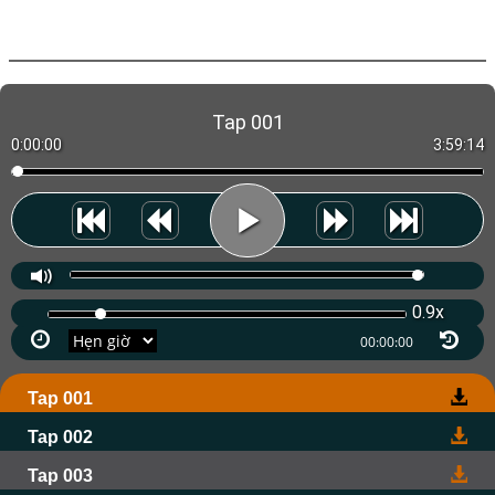
Tap 001
0:00:00
3:59:14
0.9x
Tap 001
Tap 002
Tap 003