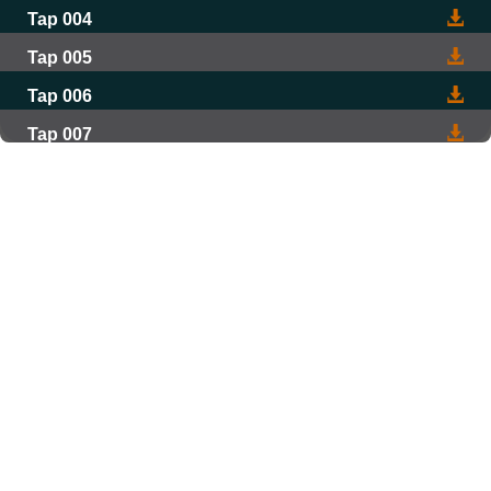
Tap 004
Tap 005
Tap 006
Tap 007
Tap 008
Tap 009
Tap 010
Tap 011
Tap 012
Tap 013
Tap 014
Tap 015
Tap 016