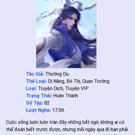
Tác Giả:
Thường Dụ
Thể Loại:
Dị Năng
,
Đô Thị
,
Quan Trường
Loại:
Truyện Dịch
,
Truyện VIP
Trạng Thái:
Hoàn Thành
Số Tập:
82
Lượt Nghe:
17.0K
Cuộc sống luôn luôn tràn đầy những bất ngờ, không ai có
thể đoán biết trước được, nhưng mỗi ngày qua đi bạn phải