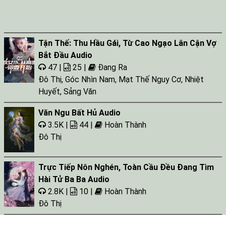
Tận Thế: Thu Hầu Gái, Từ Cao Ngạo Lân Cận Vợ
Bắt Đầu Audio
47 |
25 |
Đang Ra
Đô Thị
,
Góc Nhìn Nam
,
Mạt Thế Nguy Cơ
,
Nhiệt
Huyết
,
Sảng Văn
Văn Ngu Bất Hủ Audio
3.5K |
44 |
Hoàn Thành
Đô Thị
Trực Tiếp Nôn Nghén, Toàn Cầu Đều Đang Tìm
Hài Tử Ba Ba Audio
2.8K |
10 |
Hoàn Thành
Đô Thị