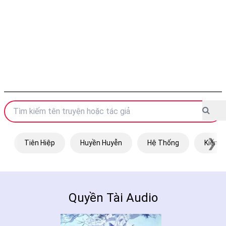
❯
Tiên Hiệp
Huyền Huyễn
Hệ Thống
Kiếm H
Quyền Tài Audio