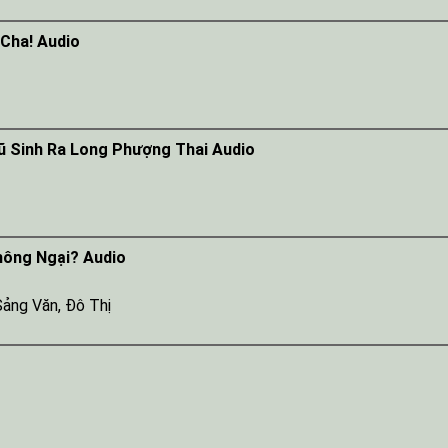
 Cha! Audio
ũ Sinh Ra Long Phượng Thai Audio
hông Ngại? Audio
Sảng Văn
,
Đô Thị