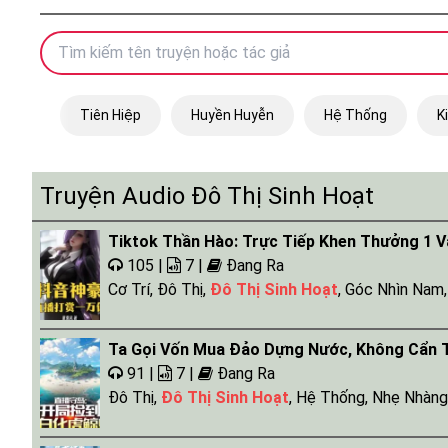
Tiên Hiệp
Huyền Huyễn
Hệ Thống
K
Truyện Audio Đô Thị Sinh Hoạt
Tiktok Thần Hào: Trực Tiếp Khen Thưởng 1 V
105 |
7 |
Đang Ra
Cơ Trí
,
Đô Thị
,
Đô Thị Sinh Hoạt
,
Góc Nhìn Nam
Ta Gọi Vốn Mua Đảo Dựng Nước, Không Cẩn 
91 |
7 |
Đang Ra
Đô Thị
,
Đô Thị Sinh Hoạt
,
Hệ Thống
,
Nhẹ Nhàng