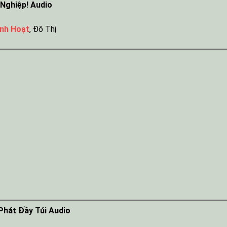
 Nghiệp! Audio
inh Hoạt
,
Đô Thị
Phát Đầy Túi Audio