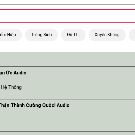
iếm Hiệp
Trùng Sinh
Đô Thị
Xuyên Không
ạn Ức Audio
,
Hệ Thống
Thận Thành Cường Quốc! Audio