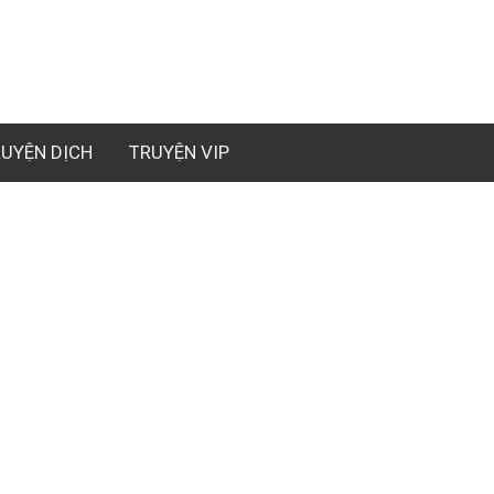
UYỆN DỊCH
TRUYỆN VIP