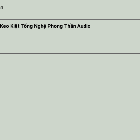
ân
 Keo Kiệt Tống Nghệ Phong Thần Audio