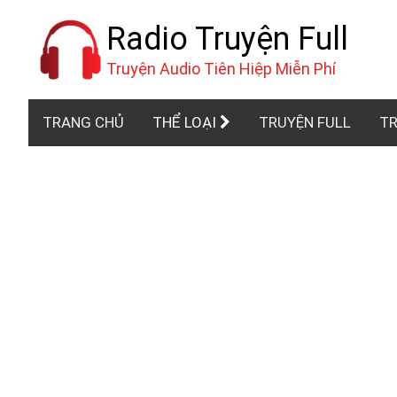
Radio Truyện Full
Truyện Audio Tiên Hiệp Miễn Phí
TRANG CHỦ
THỂ LOẠI
TRUYỆN FULL
TR