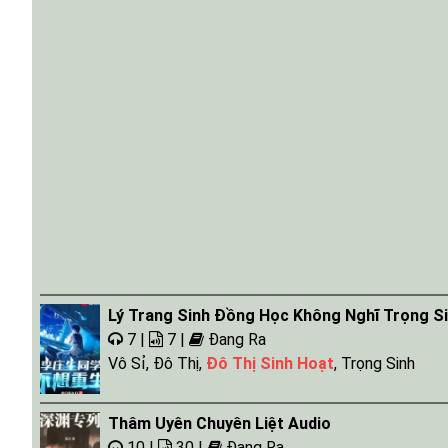
Lý Trang Sinh Đồng Học Không Nghĩ Trọng S
7 |
7 |
Đang Ra
Vô Sỉ
,
Đô Thị
,
Đô Thị Sinh Hoạt
,
Trọng Sinh
Thâm Uyên Chuyên Liệt Audio
10 |
30 |
Đang Ra