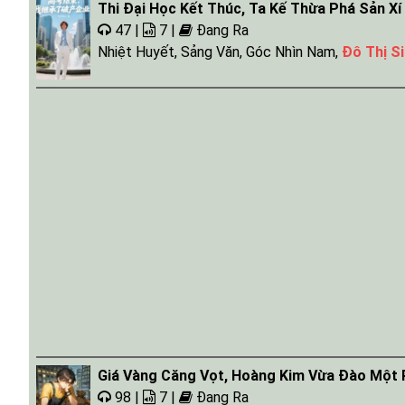
Thi Đại Học Kết Thúc, Ta Kế Thừa Phá Sản Xí
47 |
7 |
Đang Ra
Nhiệt Huyết
,
Sảng Văn
,
Góc Nhìn Nam
,
Đô Thị S
Giá Vàng Căng Vọt, Hoàng Kim Vừa Đào Một 
98 |
7 |
Đang Ra