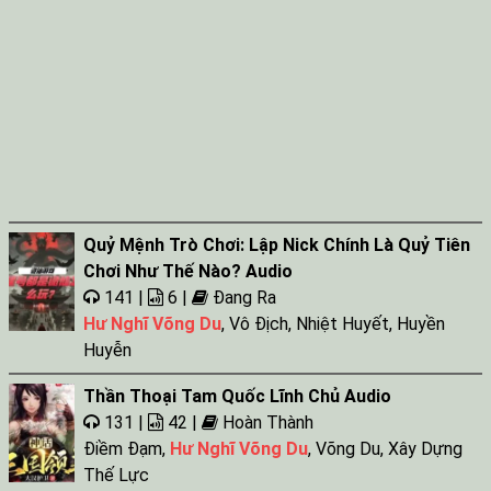
Quỷ Mệnh Trò Chơi: Lập Nick Chính Là Quỷ Tiên
Chơi Như Thế Nào? Audio
141 |
6 |
Đang Ra
Hư Nghĩ Võng Du
,
Vô Địch
,
Nhiệt Huyết
,
Huyền
Huyễn
Thần Thoại Tam Quốc Lĩnh Chủ Audio
131 |
42 |
Hoàn Thành
Điềm Đạm
,
Hư Nghĩ Võng Du
,
Võng Du
,
Xây Dựng
Thế Lực