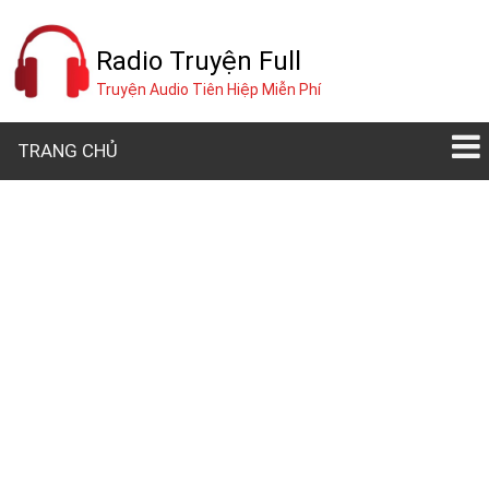
Radio Truyện Full
Truyện Audio Tiên Hiệp Miễn Phí
TRANG CHỦ