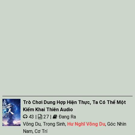
Trò Chơi Dung Hợp Hiện Thực, Ta Có Thể Một
Kiếm Khai Thiên Audio
43 |
27 |
Đang Ra
Võng Du
,
Trọng Sinh
,
Hư Nghĩ Võng Du
,
Góc Nhìn
Nam
,
Cơ Trí