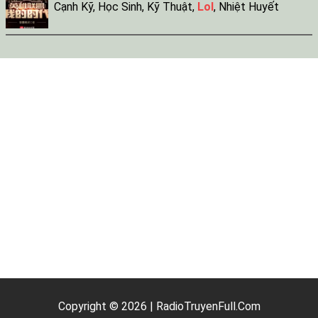
Cạnh Kỹ
,
Học Sinh
,
Kỹ Thuật
,
Lol
,
Nhiệt Huyết
Copyright © 2026 | RadioTruyenFull.Com