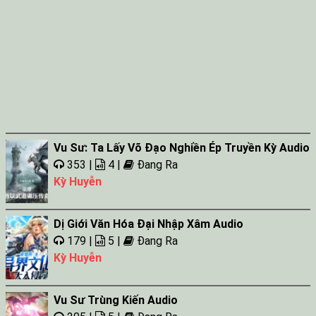
Vu Sư: Ta Lấy Võ Đạo Nghiền Ép Truyền Kỳ Audio
353 |
4 |
Đang Ra
Kỳ Huyễn
Dị Giới Văn Hóa Đại Nhập Xâm Audio
179 |
5 |
Đang Ra
Kỳ Huyễn
Vu Sư Trùng Kiến Audio