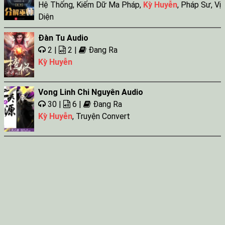
Hệ Thống
,
Kiếm Dữ Ma Pháp
,
Kỳ Huyễn
,
Pháp Sư
,
Vị
Diện
Đàn Tu Audio
2 |
2 |
Đang Ra
Kỳ Huyễn
Vong Linh Chi Nguyên Audio
30 |
6 |
Đang Ra
Kỳ Huyễn
,
Truyện Convert