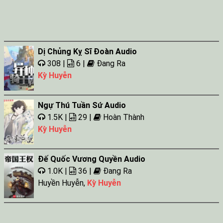
Dị Chủng Kỵ Sĩ Đoàn Audio
308 |
6 |
Đang Ra
Kỳ Huyễn
Ngự Thú Tuần Sứ Audio
1.5K |
29 |
Hoàn Thành
Kỳ Huyễn
Đế Quốc Vương Quyền Audio
1.0K |
36 |
Đang Ra
Huyền Huyễn
,
Kỳ Huyễn