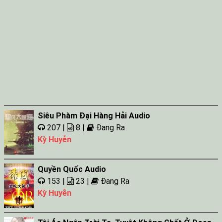
Siêu Phàm Đại Hàng Hải Audio
207 |
8 |
Đang Ra
Kỳ Huyễn
Quyền Quốc Audio
153 |
23 |
Đang Ra
Kỳ Huyễn