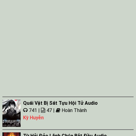
Quái Vật Bị Sát Tựu Hội Tử Audio
741 |
47 |
Hoàn Thành
Kỳ Huyễn
Từ Hải Đảo Lãnh Chúa Bắt Đầu Audio