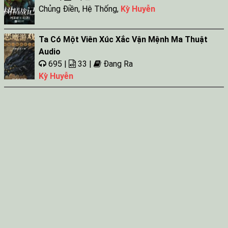
Chủng Điền
,
Hệ Thống
,
Kỳ Huyễn
Ta Có Một Viên Xúc Xắc Vận Mệnh Ma Thuật
Audio
695 |
33 |
Đang Ra
Kỳ Huyễn