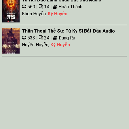
560 |
14 |
Hoàn Thành
Khoa Huyễn
,
Kỳ Huyễn
Thần Thoại Thẻ Sư: Từ Kỵ Sĩ Bắt Đầu Audio
533 |
24 |
Đang Ra
Huyền Huyễn
,
Kỳ Huyễn