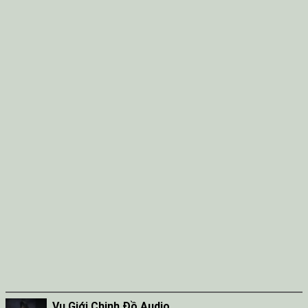
Vu Giới Chinh Đồ Audio