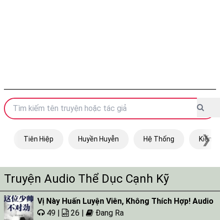
❯
Tiên Hiệp
Huyền Huyễn
Hệ Thống
Kiếm H
Truyện Audio Thể Dục Cạnh Kỹ
Vị Này Huấn Luyện Viên, Không Thích Hợp! Audio
49 |
26 |
Đang Ra