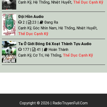
Cạnh Kỹ
,
Hệ Thống
,
Nhiệt Huyết
,
Thể Dục Cạnh Kỹ
Đội Hồn Audio
2 |
23 |
Đang Ra
Cạnh Kỹ
,
Góc Nhìn Nam
,
Hệ Thống
,
Nhiệt Huyết
,
Thể Dục Cạnh Kỹ
Ta Ở Giới Bóng Đá Xoạt Thành Tựu Audio
177 |
41 |
Hoàn Thành
Cạnh Kỹ
,
Cơ Trí
,
Hệ Thống
,
Thể Dục Cạnh Kỹ
Copyright © 2026 | RadioTruyenFull.Com