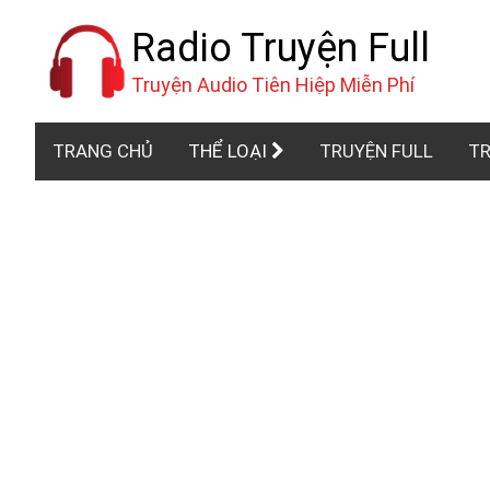
Radio Truyện Full
Truyện Audio Tiên Hiệp Miễn Phí
TRANG CHỦ
THỂ LOẠI
TRUYỆN FULL
TR