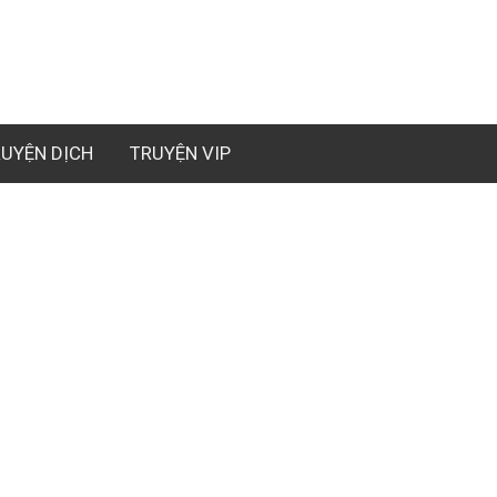
UYỆN DỊCH
TRUYỆN VIP