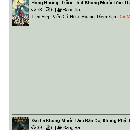
Hồng Hoang: Trẫm Thật Không Muốn Làm Thi
78 |
6 |
Đang Ra
Tiên Hiệp
,
Viễn Cổ Hồng Hoang
,
Điềm Đạm
,
Cá 
Đại La Không Muốn Làm Bàn Cổ, Không Phải Đ
39 |
6 |
Đang Ra