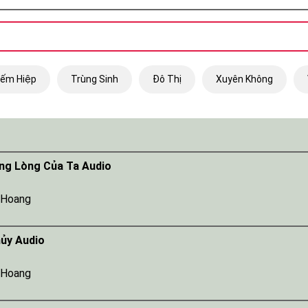
iếm Hiệp
Trùng Sinh
Đô Thị
Xuyên Không
ng Lòng Của Ta Audio
 Hoang
hủy Audio
 Hoang