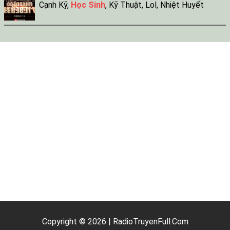
Cạnh Kỹ
,
Học Sinh
,
Kỹ Thuật
,
Lol
,
Nhiệt Huyết
Copyright © 2026 | RadioTruyenFull.Com