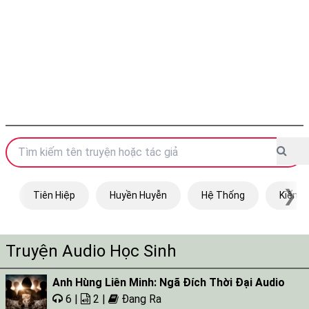
❯
Tiên Hiệp
Huyền Huyễn
Hệ Thống
Kiếm H
Truyện Audio Học Sinh
Anh Hùng Liên Minh: Ngã Đích Thời Đại Audio
6 |
2 |
Đang Ra