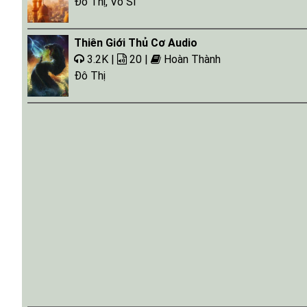
Đô Thị
,
Vô Sỉ
Thiên Giới Thủ Cơ Audio
3.2K |
20 |
Hoàn Thành
Đô Thị