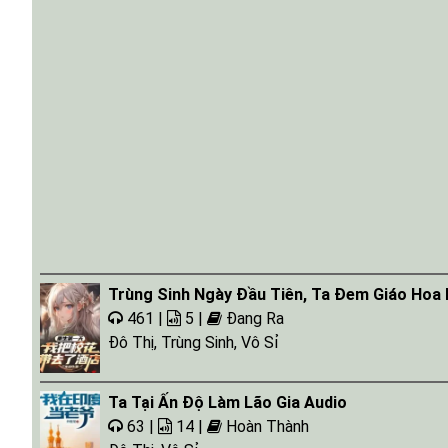
Trùng Sinh Ngày Đầu Tiên, Ta Đem Giáo Hoa
461 |
5 |
Đang Ra
Đô Thị
,
Trùng Sinh
,
Vô Sỉ
Ta Tại Ấn Độ Làm Lão Gia Audio
63 |
14 |
Hoàn Thành