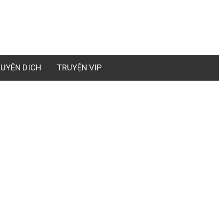
UYỆN DỊCH
TRUYỆN VIP