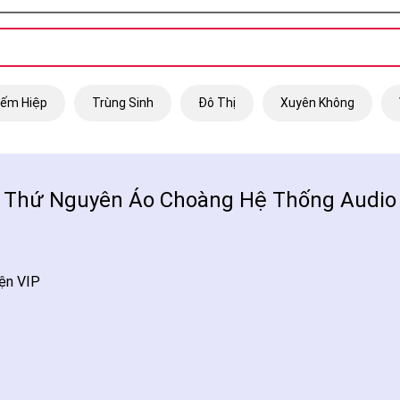
iếm Hiệp
Trùng Sinh
Đô Thị
Xuyên Không
Thứ Nguyên Áo Choàng Hệ Thống Audio
ện VIP