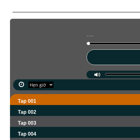
--:--
Tap 001
Tap 002
Tap 003
Tap 004