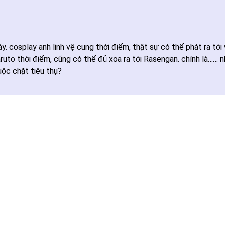
ày. cosplay anh linh vệ cung thời điểm, thật sự có thể phát ra tớ
to thời điểm, cũng có thể đủ xoa ra tới Rasengan. chính là…… nhà
uộc chặt tiêu thụ?