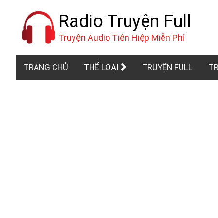
Radio Truyện Full
Truyện Audio Tiên Hiệp Miễn Phí
TRANG CHỦ
THỂ LOẠI
TRUYỆN FULL
TR