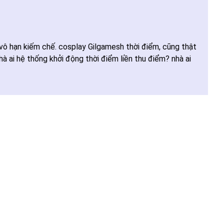
i vô hạn kiếm chế. cosplay Gilgamesh thời điểm, cũng thật
 ai hệ thống khởi động thời điểm liền thu điểm? nhà ai