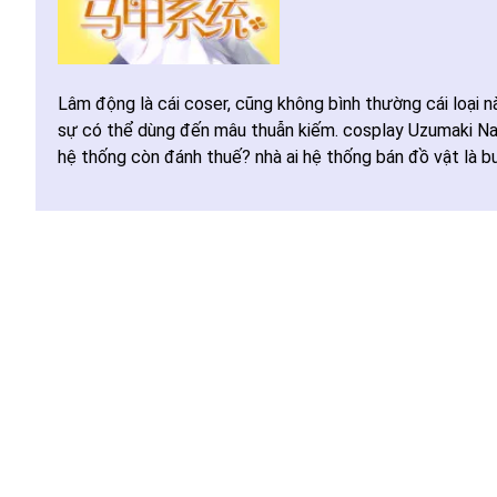
Lâm động là cái coser, cũng không bình thường cái loại n
sự có thể dùng đến mâu thuẫn kiếm. cosplay Uzumaki Naru
hệ thống còn đánh thuế? nhà ai hệ thống bán đồ vật là b