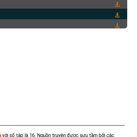
h
với số tập là 16. Nguồn truyện được sưu tầm bởi các