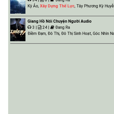
Kỳ Ảo
,
Xây Dựng Thế Lực
,
Tây Phương Kỳ Huyễ
Giang Hồ Nói Chuyện Người Audio
3 |
24 |
Đang Ra
Điềm Đạm
,
Đô Thị
,
Đô Thị Sinh Hoạt
,
Góc Nhìn N