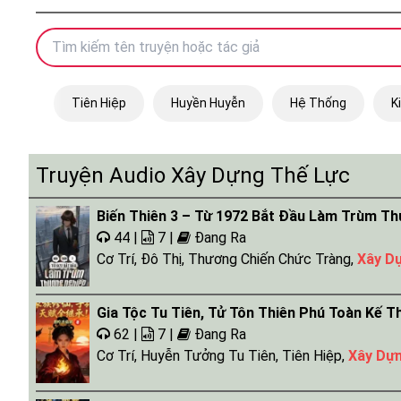
Tiên Hiệp
Huyền Huyễn
Hệ Thống
K
Truyện Audio Xây Dựng Thế Lực
Biến Thiên 3 – Từ 1972 Bắt Đầu Làm Trùm T
44 |
7 |
Đang Ra
Cơ Trí
,
Đô Thị
,
Thương Chiến Chức Tràng
,
Xây D
Gia Tộc Tu Tiên, Tử Tôn Thiên Phú Toàn Kế T
62 |
7 |
Đang Ra
Cơ Trí
,
Huyễn Tưởng Tu Tiên
,
Tiên Hiệp
,
Xây Dự