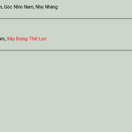
n
,
Góc Nhìn Nam
,
Nhẹ Nhàng
am
,
Xây Dựng Thế Lực