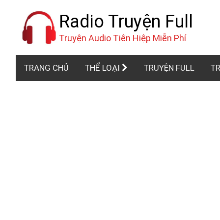
Radio Truyện Full
Truyện Audio Tiên Hiệp Miễn Phí
TRANG CHỦ
THỂ LOẠI
TRUYỆN FULL
TR