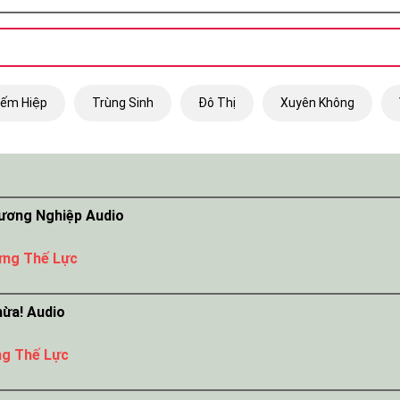
iếm Hiệp
Trùng Sinh
Đô Thị
Xuyên Không
hương Nghiệp Audio
ựng Thế Lực
hừa! Audio
ng Thế Lực