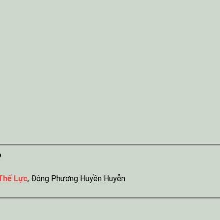
o
Thế Lực
,
Đông Phương Huyền Huyễn