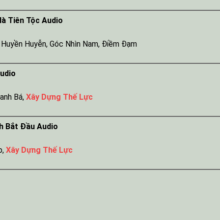
Hà Tiên Tộc Audio
,
Huyền Huyễn
,
Góc Nhìn Nam
,
Điềm Đạm
udio
ranh Bá
,
Xây Dựng Thế Lực
h Bắt Đầu Audio
p
,
Xây Dựng Thế Lực