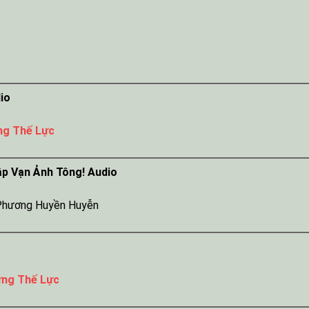
io
ng Thế Lực
ập Vạn Ảnh Tông! Audio
Phương Huyền Huyễn
ựng Thế Lực