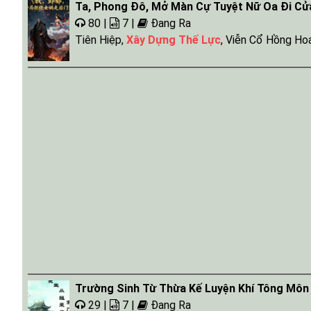
Ta, Phong Đô, Mở Màn Cự Tuyệt Nữ Oa Đi Cử
80 |
7 |
Đang Ra
Tiên Hiệp
,
Xây Dựng Thế Lực
,
Viễn Cổ Hồng Ho
Trường Sinh Từ Thừa Kế Luyện Khí Tông Môn
29 |
7 |
Đang Ra