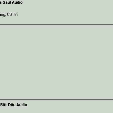
a Sau! Audio
ang
,
Cơ Trí
 Bắt Đầu Audio