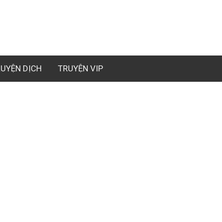
UYỆN DỊCH
TRUYỆN VIP