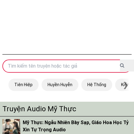
❯
Tiên Hiệp
Huyền Huyễn
Hệ Thống
Kiếm H
Truyện Audio Mỹ Thực
Mỹ Thực: Ngẫu Nhiên Bày Sạp, Giáo Hoa Học Tỷ
Xin Tự Trọng Audio