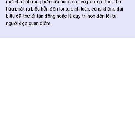
mới nhất chương hơn nữa cung cấp vô pop-up đọc, thư
hữu phát ra biểu hỗn độn lôi tu bình luận, cũng không đại
biểu 69 thư đi tán đồng hoặc là duy trì hỗn độn lôi tu
người đọc quan điểm.