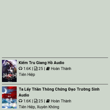
Kiếm Tru Giang Hồ Audio
1.6K |
25 |
Hoàn Thành
Tiên Hiệp
Ta Lấy Thần Thông Chứng Đạo Trường Sinh
Audio
1.6K |
25 |
Hoàn Thành
Tiên Hiệp
,
Xuyên Không