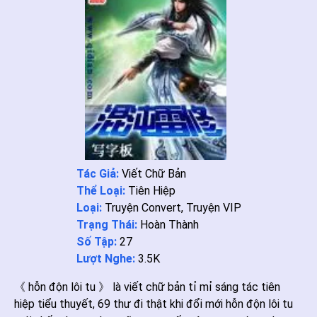
Tác Giả:
Viết Chữ Bản
Thể Loại:
Tiên Hiệp
Loại:
Truyện Convert
,
Truyện VIP
Trạng Thái:
Hoàn Thành
Số Tập:
27
Lượt Nghe:
3.5K
《 hỗn độn lôi tu 》 là viết chữ bản tỉ mỉ sáng tác tiên
hiệp tiểu thuyết, 69 thư đi thật khi đổi mới hỗn độn lôi tu