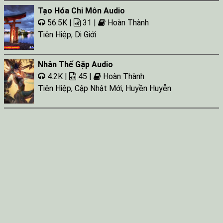
Tạo Hóa Chi Môn Audio
56.5K |
31 |
Hoàn Thành
Tiên Hiệp
,
Dị Giới
Nhân Thế Gặp Audio
4.2K |
45 |
Hoàn Thành
Tiên Hiệp
,
Cập Nhật Mới
,
Huyền Huyễn