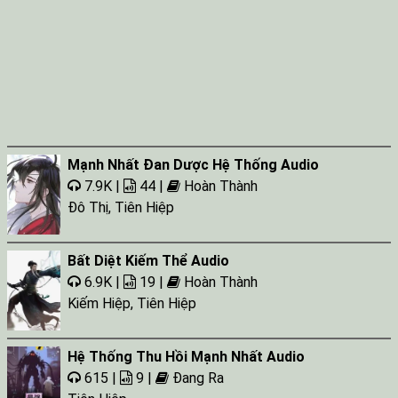
Mạnh Nhất Đan Dược Hệ Thống Audio
7.9K |
44 |
Hoàn Thành
Đô Thị
,
Tiên Hiệp
Bất Diệt Kiếm Thể Audio
6.9K |
19 |
Hoàn Thành
Kiếm Hiệp
,
Tiên Hiệp
Hệ Thống Thu Hồi Mạnh Nhất Audio
615 |
9 |
Đang Ra