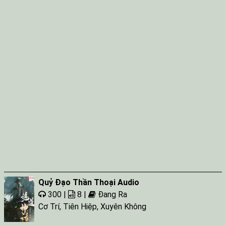
Quỷ Đạo Thần Thoại Audio
300 |
8 |
Đang Ra
Cơ Trí
,
Tiên Hiệp
,
Xuyên Không