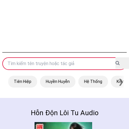
❯
Tiên Hiệp
Huyền Huyễn
Hệ Thống
Kiếm H
Hỗn Độn Lôi Tu Audio