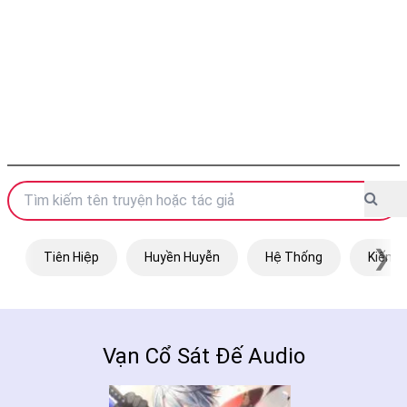
❯
Tiên Hiệp
Huyền Huyễn
Hệ Thống
Kiếm H
Vạn Cổ Sát Đế Audio