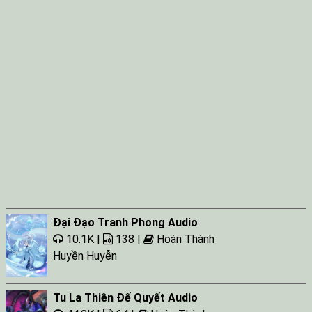
Đại Đạo Tranh Phong Audio
10.1K |
138 |
Hoàn Thành
Huyền Huyễn
Tu La Thiên Đế Quyết Audio