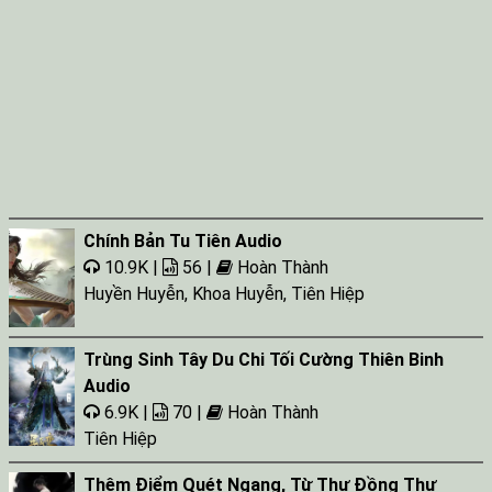
Chính Bản Tu Tiên Audio
10.9K |
56 |
Hoàn Thành
Huyền Huyễn
,
Khoa Huyễn
,
Tiên Hiệp
Trùng Sinh Tây Du Chi Tối Cường Thiên Binh
Audio
6.9K |
70 |
Hoàn Thành
Tiên Hiệp
Thêm Điểm Quét Ngang, Từ Thư Đồng Thư