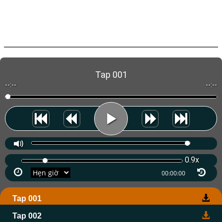
Tap 001
--:--
--:--
0.9x
Tap 001
Tap 002