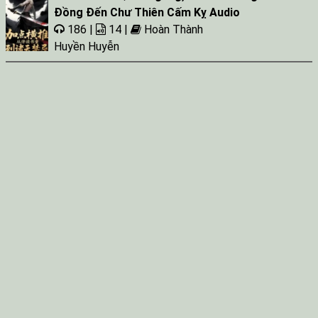
Đồng Đến Chư Thiên Cấm Kỵ Audio
186 |
14 |
Hoàn Thành
Huyền Huyễn