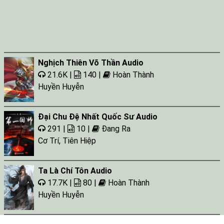
Nghịch Thiên Võ Thần Audio
21.6K |
140 |
Hoàn Thành
Huyền Huyễn
Đại Chu Đệ Nhất Quốc Sư Audio
291 |
10 |
Đang Ra
Cơ Trí
,
Tiên Hiệp
Ta Là Chí Tôn Audio
17.7K |
80 |
Hoàn Thành
Huyền Huyễn