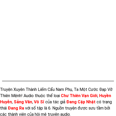
Truyện Xuyên Thành Liếm Cẩu Nam Phụ, Ta Một Cước Đạp Vỡ
Thiên Mệnh! Audio thuộc thể loại
Chư Thiên Vạn Giới
,
Huyền
Huyễn
,
Sảng Văn
,
Vô Sỉ
của tác giả
Đang Cập Nhật
có trạng
thái
Đang Ra
với số tập là 6. Nguồn truyện được sưu tầm bởi
các thành viên của hội mê truyện audio.