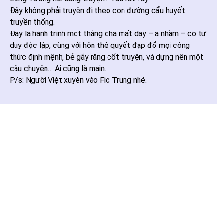
Đây không phải truyện đi theo con đường cẩu huyết
truyền thống.
Đây là hành trình một thằng cha mất dạy – à nhầm – có tư
duy độc lập, cùng với hôn thê quyết đạp đổ mọi công
thức định mệnh, bẻ gãy răng cốt truyện, và dựng nên một
câu chuyện… Ai cũng là main.
P/s: Người Việt xuyên vào Fic Trung nhé.