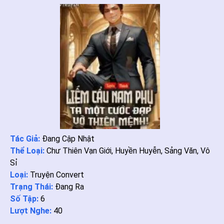
Tác Giả:
Đang Cập Nhật
Thể Loại:
Chư Thiên Vạn Giới
,
Huyền Huyễn
,
Sảng Văn
,
Vô
Sỉ
Loại:
Truyện Convert
Trạng Thái:
Đang Ra
Số Tập:
6
Lượt Nghe:
40