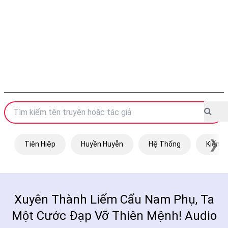
❯
Tiên Hiệp
Huyền Huyễn
Hệ Thống
Kiếm H
Xuyên Thành Liếm Cẩu Nam Phụ, Ta
Một Cước Đạp Vỡ Thiên Mệnh! Audio