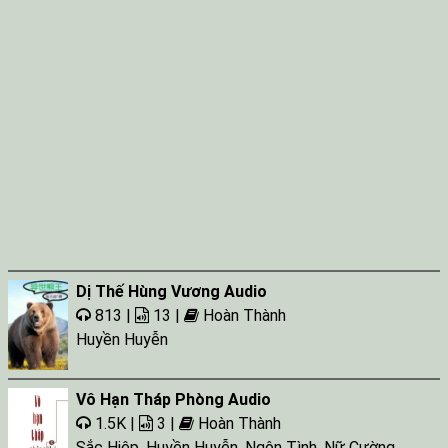
Dị Thế Hùng Vương Audio
813 |
13 |
Hoàn Thành
Huyền Huyễn
Vô Hạn Tháp Phòng Audio
1.5K |
3 |
Hoàn Thành
Sắc Hiệp
,
Huyền Huyễn
,
Ngôn Tình
,
Nữ Cường