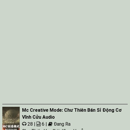
Mc Creative Mode: Chư Thiên Bán Sỉ Động Cơ
Vĩnh Cửu Audio
28 |
6 |
Đang Ra