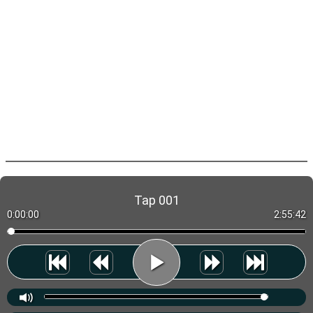
Tap 001
0:00:00
2:55:42