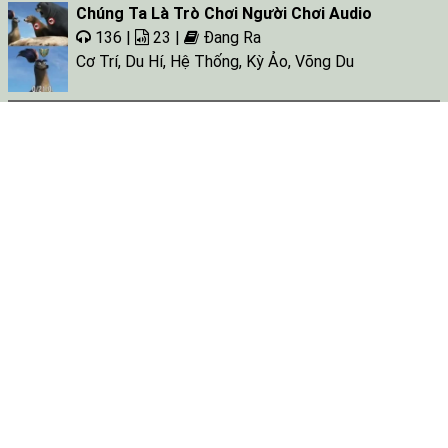
Chúng Ta Là Trò Chơi Người Chơi Audio
136 |
23 |
Đang Ra
Cơ Trí
,
Du Hí
,
Hệ Thống
,
Kỳ Ảo
,
Võng Du