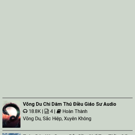
Võng Du Chi Dâm Thú Điều Giáo Sư Audio
18.8K |
4 |
Hoàn Thành
Võng Du
,
Sắc Hiệp
,
Xuyên Không