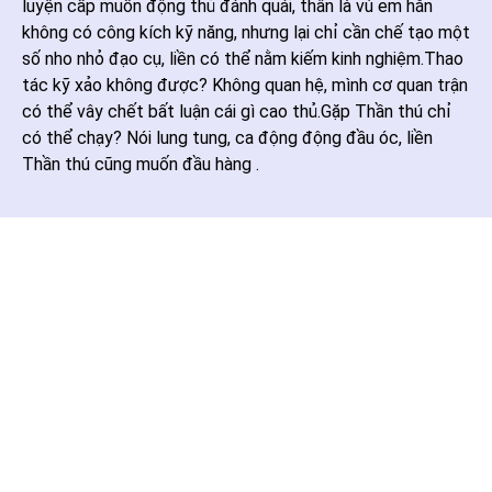
luyện cấp muốn động thủ đánh quái, thân là vú em hắn
không có công kích kỹ năng, nhưng lại chỉ cần chế tạo một
số nho nhỏ đạo cụ, liền có thể nằm kiếm kinh nghiệm.Thao
tác kỹ xảo không được? Không quan hệ, mình cơ quan trận
có thể vây chết bất luận cái gì cao thủ.Gặp Thần thú chỉ
có thể chạy? Nói lung tung, ca động động đầu óc, liền
Thần thú cũng muốn đầu hàng .