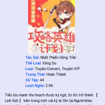
Tác Giả:
Nhất Phiến Hồng Trần
Thể Loại:
Võng Du
Loại:
Truyện Convert
,
Truyện VIP
Trạng Thái:
Hoàn Thành
Số Tập:
44
Lượt Nghe:
2.9K
Tiểu lưu manh thu hoạch được kỳ ngộ, từ đó trở thành 【
Linh Giới 】 bên trong một cái kỳ lạ tồn tại.Người khác