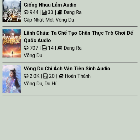
Giống Nhau Lắm Audio
944 |
33 |
Đang Ra
Cập Nhật Mới
,
Võng Du
Lãnh Chúa: Ta Chế Tạo Chân Thực Trò Chơi Đế
Quốc Audio
707 |
14 |
Đang Ra
Võng Du
Võng Du Chi Ách Vận Tiên Sinh Audio
2.0K |
20 |
Hoàn Thành
Võng Du
,
Du Hí