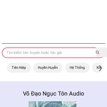
❯
Tiên Hiệp
Huyền Huyễn
Hệ Thống
Kiếm H
Võ Đạo Ngục Tôn Audio