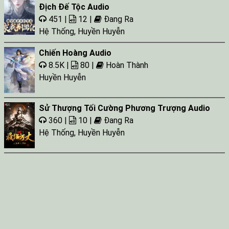
Địch Đế Tộc Audio
451 |
12 |
Đang Ra
Hệ Thống
,
Huyền Huyễn
Chiến Hoàng Audio
8.5K |
80 |
Hoàn Thành
Huyền Huyễn
Sử Thượng Tối Cường Phương Trượng Audio
360 |
10 |
Đang Ra
Hệ Thống
,
Huyền Huyễn