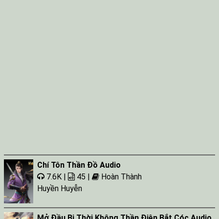
Chí Tôn Thần Đồ Audio
7.6K |
45 |
Hoàn Thành
Huyền Huyễn
Mở Đầu Bị Thời Không Thần Điện Bắt Cóc Audio