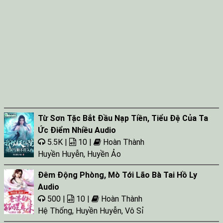
Từ Sơn Tặc Bắt Đầu Nạp Tiền, Tiểu Đệ Của Ta
Ức Điểm Nhiều Audio
5.5K |
10 |
Hoàn Thành
Huyền Huyễn
,
Huyền Ảo
Đêm Động Phòng, Mò Tới Lão Bà Tai Hồ Ly
Audio
500 |
10 |
Hoàn Thành
Hệ Thống
,
Huyền Huyễn
,
Vô Sỉ