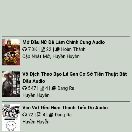
Mở Đầu Nữ Đế Làm Chính Cung Audio
7.3K |
22 |
Hoàn Thành
Cập Nhật Mới
,
Huyền Huyễn
Vô Địch Theo Bạo Lá Gan Cơ Sở Tiễn Thuật Bắt
Đầu Audio
547 |
4 |
Đang Ra
Huyền Huyễn
Vạn Vật Đều Hiện Thanh Tiến Độ Audio
72 |
4 |
Đang Ra
Huyền Huyễn