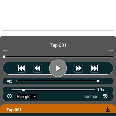
Tap 001
--:--
--:--
0.9x
Tap 001