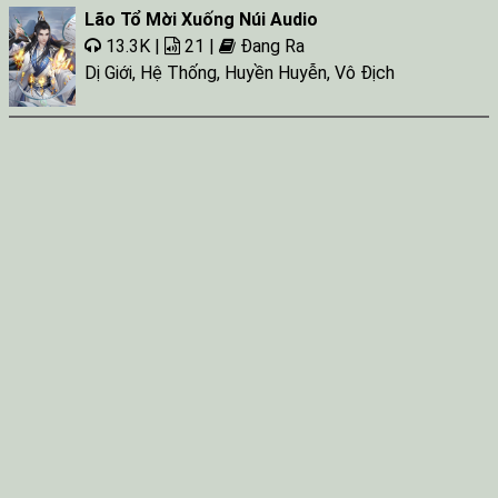
Lão Tổ Mời Xuống Núi Audio
13.3K |
21 |
Đang Ra
Dị Giới
,
Hệ Thống
,
Huyền Huyễn
,
Vô Địch