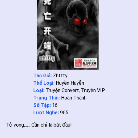
Tác Giả:
Zhttty
Thể Loại:
Huyền Huyễn
Loại:
Truyện Convert
,
Truyện VIP
Trạng Thái:
Hoàn Thành
Số Tập:
16
Lượt Nghe:
965
Tử vong…… Gần chỉ là bắt đầu!