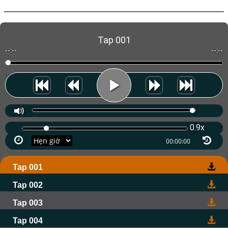
Tap 001
--:--
--:--
0.9x
Tap 001
Tap 002
Tap 003
Tap 004