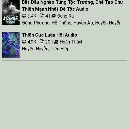
Bắt Đầu Nghèo Túng Tộc Trưởng, Chế Tạo Chư
Thiên Mạnh Nhất Đế Tộc Audio
3.4K |
4 |
Đang Ra
Đông Phương
,
Hệ Thống
,
Huyền Ảo
,
Huyền Huyễn
Thiên Cực Luân Hồi Audio
4.9K |
20 |
Hoàn Thành
Huyền Huyễn
,
Tiên Hiệp