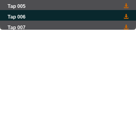
Tap 005
Tap 006
Tap 007
Tap 008
Tap 009
Tap 010
Tap 011
Tap 012
Tap 013
Tap 014
Tap 015
Tap 016