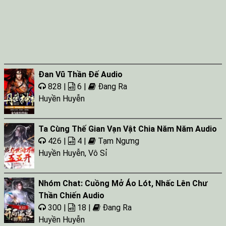
Đan Vũ Thần Đế Audio
828 |
6 |
Đang Ra
Huyền Huyễn
Ta Cùng Thế Gian Vạn Vật Chia Năm Năm Audio
426 |
4 |
Tạm Ngưng
Huyền Huyễn
,
Vô Sỉ
Nhóm Chat: Cuồng Mở Áo Lót, Nhấc Lên Chư
Thần Chiến Audio
300 |
18 |
Đang Ra
Huyền Huyễn