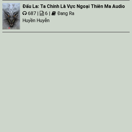
Đấu La: Ta Chính Là Vực Ngoại Thiên Ma Audio
687 |
6 |
Đang Ra
Huyền Huyễn