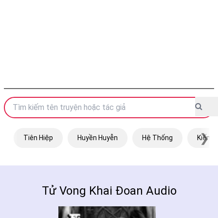
❯
Tiên Hiệp
Huyền Huyễn
Hệ Thống
Kiếm H
Tử Vong Khai Đoan Audio