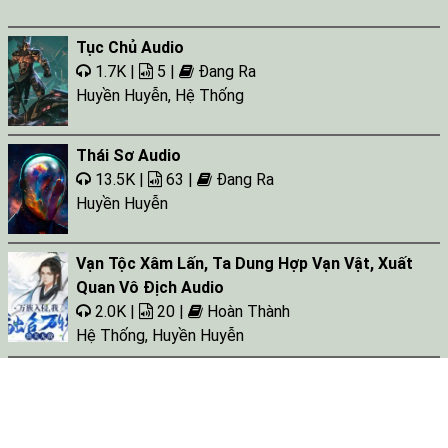
Tục Chủ Audio
1.7K |
5 |
Đang Ra
Huyền Huyễn
,
Hệ Thống
Thái Sơ Audio
13.5K |
63 |
Đang Ra
Huyền Huyễn
Vạn Tộc Xâm Lấn, Ta Dung Hợp Vạn Vật, Xuất
Quan Vô Địch Audio
2.0K |
20 |
Hoàn Thành
Hệ Thống
,
Huyền Huyễn