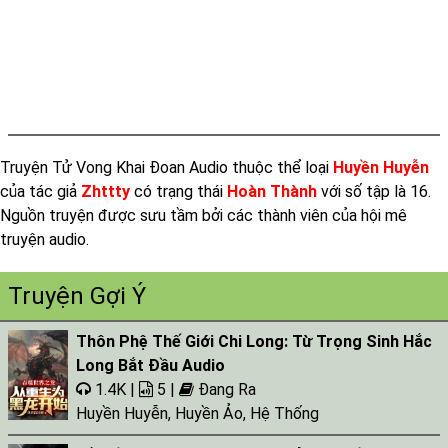
Truyện Tử Vong Khai Đoan Audio thuộc thể loại
Huyền Huyễn
của tác giả
Zhttty
có trạng thái
Hoàn Thành
với số tập là 16.
Nguồn truyện được sưu tầm bởi các thành viên của hội mê
truyện audio.
Truyện Gợi Ý
Thôn Phệ Thế Giới Chi Long: Từ Trọng Sinh Hắc
Long Bắt Đầu Audio
1.4K |
5 |
Đang Ra
Huyền Huyễn
,
Huyền Ảo
,
Hệ Thống