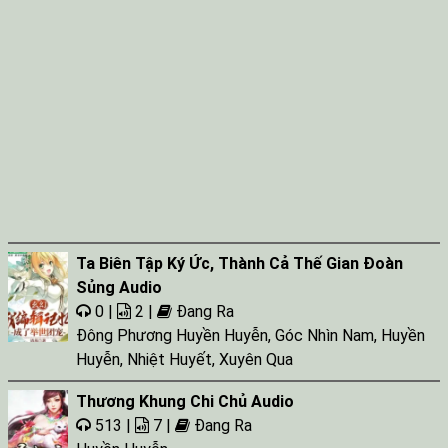
Ta Biên Tập Ký Ức, Thành Cả Thế Gian Đoàn
Sủng Audio
0 |
2 |
Đang Ra
Đông Phương Huyền Huyễn
,
Góc Nhìn Nam
,
Huyền
Huyễn
,
Nhiệt Huyết
,
Xuyên Qua
Thương Khung Chi Chủ Audio
513 |
7 |
Đang Ra