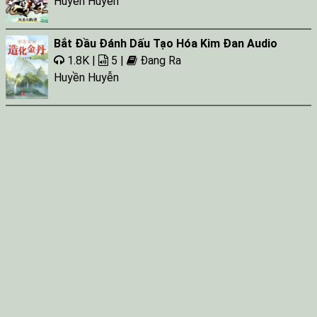
Huyền Huyễn
Bắt Đầu Đánh Dấu Tạo Hóa Kim Đan Audio
1.8K |
5 |
Đang Ra
Huyền Huyễn