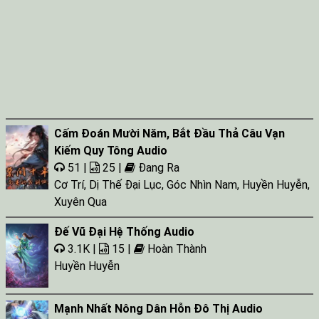
Cấm Đoán Mười Năm, Bắt Đầu Thả Câu Vạn
Kiếm Quy Tông Audio
51 |
25 |
Đang Ra
Cơ Trí
,
Dị Thế Đại Lục
,
Góc Nhìn Nam
,
Huyền Huyễn
,
Xuyên Qua
Đế Vũ Đại Hệ Thống Audio
3.1K |
15 |
Hoàn Thành
Huyền Huyễn
Mạnh Nhất Nông Dân Hỗn Đô Thị Audio