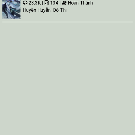
23.3K |
134 |
Hoàn Thành
Huyền Huyễn
,
Đô Thị