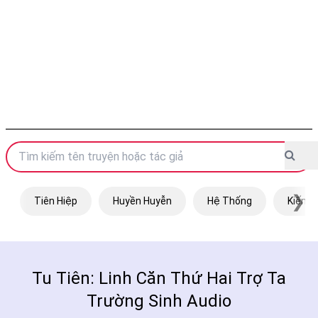
❯
Tiên Hiệp
Huyền Huyễn
Hệ Thống
Kiếm H
Tu Tiên: Linh Căn Thứ Hai Trợ Ta
Trường Sinh Audio