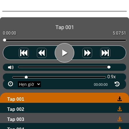
Tap 001
0:00:00
5:07:51
0.9x
Tap 001
Tap 002
Tap 003