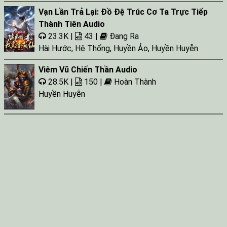
Tap 030
Vạn Lần Trả Lại: Đồ Đệ Trúc Cơ Ta Trực Tiếp
Thành Tiên Audio
Tap 031
23.3K |
43 |
Đang Ra
Hài Hước
,
Hệ Thống
,
Huyền Ảo
,
Huyền Huyễn
Viêm Vũ Chiến Thần Audio
28.5K |
150 |
Hoàn Thành
Huyền Huyễn