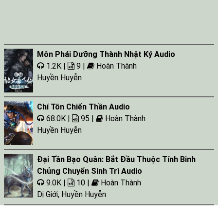
Môn Phái Dưỡng Thành Nhật Ký Audio
1.2K |
9 |
Hoàn Thành
Huyền Huyễn
Chí Tôn Chiến Thần Audio
68.0K |
95 |
Hoàn Thành
Huyền Huyễn
Đại Tần Bạo Quân: Bắt Đầu Thuộc Tính Binh
Chủng Chuyển Sinh Trì Audio
9.0K |
10 |
Hoàn Thành
Dị Giới
,
Huyền Huyễn