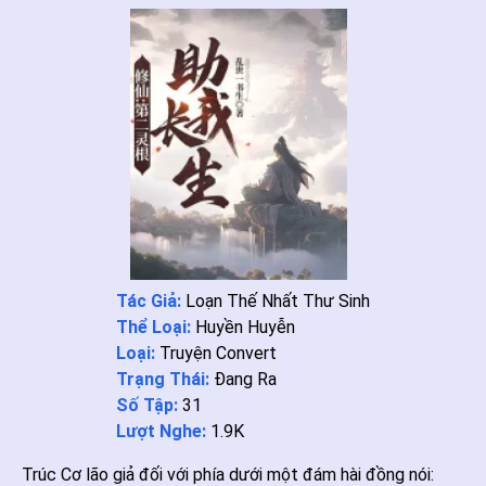
Tác Giả:
Loạn Thế Nhất Thư Sinh
Thể Loại:
Huyền Huyễn
Loại:
Truyện Convert
Trạng Thái:
Đang Ra
Số Tập:
31
Lượt Nghe:
1.9K
Trúc Cơ lão giả đối với phía dưới một đám hài đồng nói: