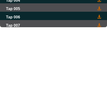
Tap 004
Tap 005
Tap 006
Tap 007
Tap 008
Tap 009
Tap 010
Tap 011
Tap 012
Tap 013
Tap 014
Tap 015
Tap 016