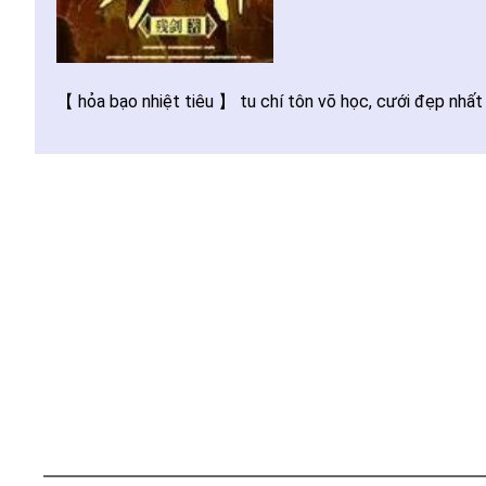
【 hỏa bạo nhiệt tiêu 】 tu chí tôn võ học, cưới đẹp nhất T