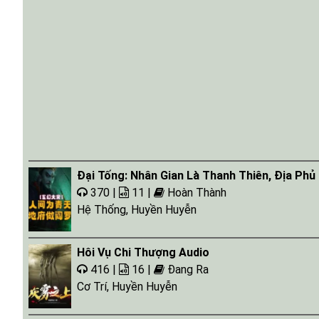
Đại Tống: Nhân Gian Là Thanh Thiên, Địa Phủ
370 |
11 |
Hoàn Thành
Hệ Thống
,
Huyền Huyễn
Hôi Vụ Chi Thượng Audio
416 |
16 |
Đang Ra
Cơ Trí
,
Huyền Huyễn