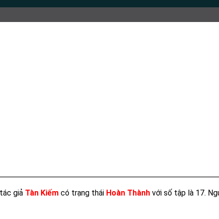
tác giả
Tàn Kiếm
có trạng thái
Hoàn Thành
với số tập là 17. N