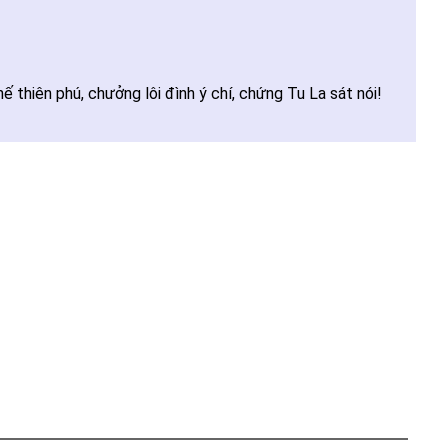
ế thiên phú, chưởng lôi đình ý chí, chứng Tu La sát nói!