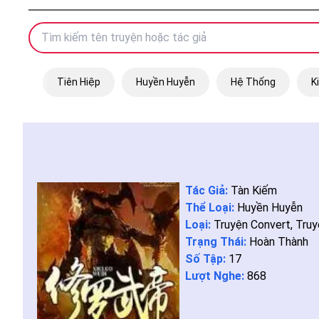
Tiên Hiệp
Huyền Huyễn
Hệ Thống
K
Tác Giả:
Tàn Kiếm
Thể Loại:
Huyền Huyễn
Loại:
Truyện Convert
,
Truy
Trạng Thái:
Hoàn Thành
Số Tập:
17
Lượt Nghe:
868