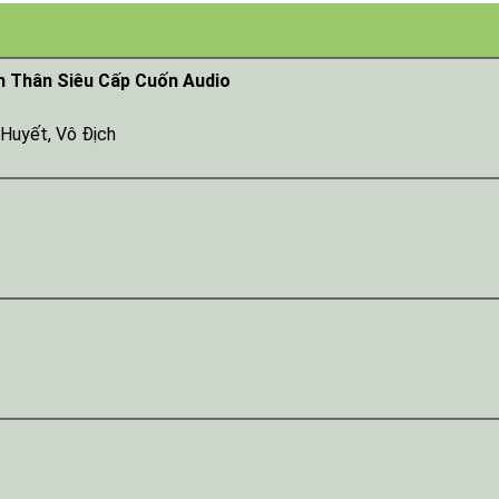
n Thân Siêu Cấp Cuốn Audio
 Huyết
,
Vô Địch