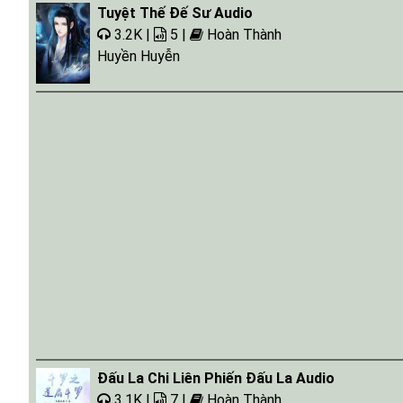
Tuyệt Thế Đế Sư Audio
3.2K |
5 |
Hoàn Thành
Huyền Huyễn
Đấu La Chi Liên Phiến Đấu La Audio
3.1K |
7 |
Hoàn Thành