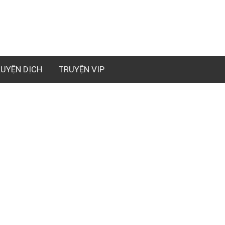
UYỆN DỊCH
TRUYỆN VIP