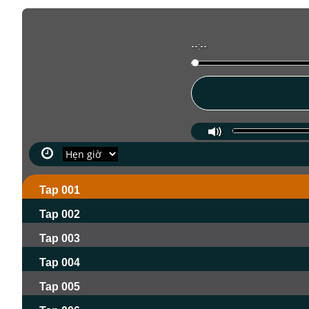
--:--
Tap 001
Tap 002
Tap 003
Tap 004
Tap 005