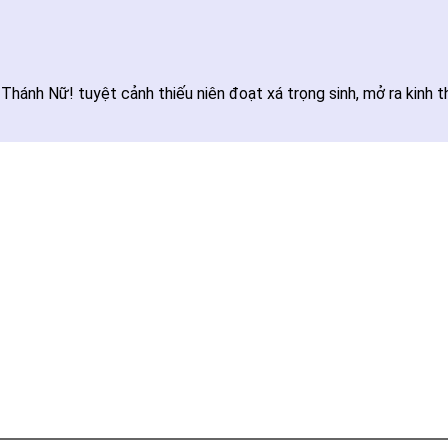
hánh Nữ! tuyệt cảnh thiếu niên đoạt xá trọng sinh, mở ra kinh th