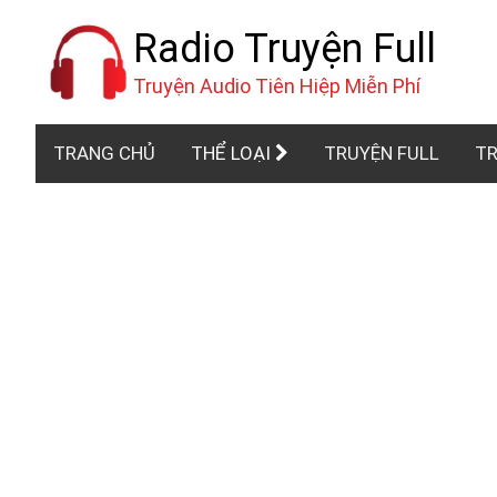
Radio Truyện Full
Truyện Audio Tiên Hiệp Miễn Phí
TRANG CHỦ
THỂ LOẠI
TRUYỆN FULL
TR