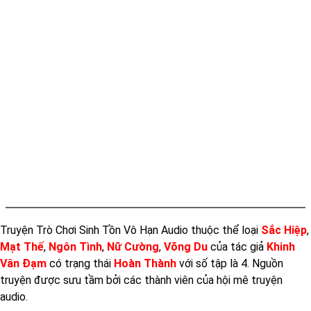
Truyện Trò Chơi Sinh Tồn Vô Hạn Audio thuộc thể loại
Sắc Hiệp
,
Mạt Thế
,
Ngôn Tình
,
Nữ Cường
,
Võng Du
của tác giả
Khinh
Vân Đạm
có trạng thái
Hoàn Thành
với số tập là 4. Nguồn
truyện được sưu tầm bởi các thành viên của hội mê truyện
audio.