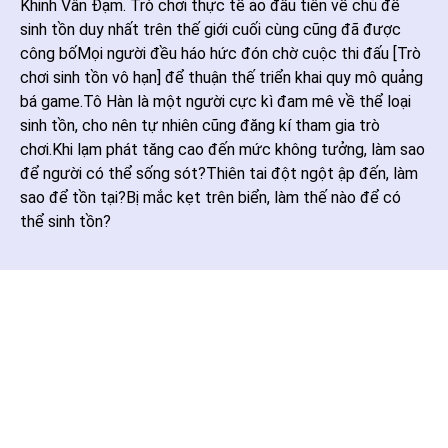
Khinh Vân Đạm. Trò chơi thực tế ảo đầu tiên về chủ đề
sinh tồn duy nhất trên thế giới cuối cùng cũng đã được
công bốMọi người đều háo hức đón chờ cuộc thi đấu [Trò
chơi sinh tồn vô hạn] để thuận thế triển khai quy mô quảng
bá game.Tô Hàn là một người cực kì đam mê về thể loại
sinh tồn, cho nên tự nhiên cũng đăng kí tham gia trò
chơi.Khi lạm phát tăng cao đến mức không tưởng, làm sao
để người có thể sống sót?Thiên tai đột ngột ập đến, làm
sao để tồn tại?Bị mắc kẹt trên biển, làm thế nào để có
thể sinh tồn?