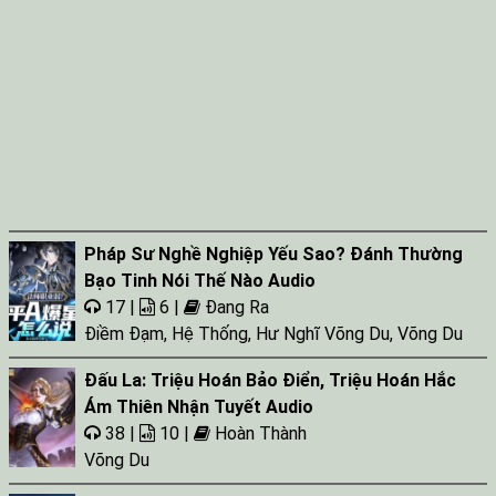
Pháp Sư Nghề Nghiệp Yếu Sao? Đánh Thường
Bạo Tinh Nói Thế Nào Audio
17 |
6 |
Đang Ra
Điềm Đạm
,
Hệ Thống
,
Hư Nghĩ Võng Du
,
Võng Du
Đấu La: Triệu Hoán Bảo Điển, Triệu Hoán Hắc
Ám Thiên Nhận Tuyết Audio
38 |
10 |
Hoàn Thành
Võng Du