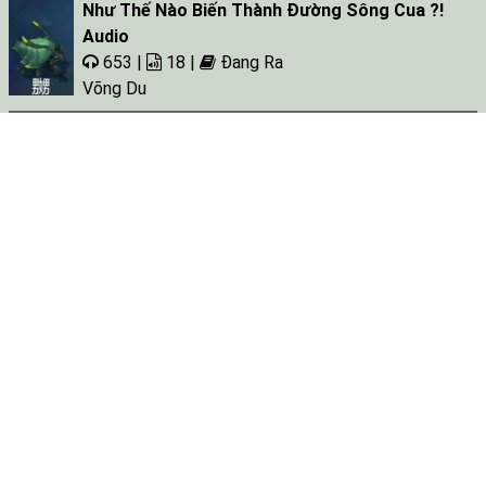
Như Thế Nào Biến Thành Đường Sông Cua ?!
Audio
653 |
18 |
Đang Ra
Võng Du