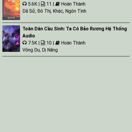
5.6K |
11 |
Hoàn Thành
Dã Sử
,
Đô Thị
,
Khác
,
Ngôn Tình
Toàn Dân Cầu Sinh: Ta Có Bảo Rương Hệ Thống
Audio
7.5K |
10 |
Hoàn Thành
Võng Du
,
Dị Năng