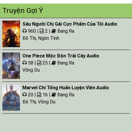
Truyện Gợi Ý
Sáu Người Chị Gái Cực Phẩm Của Tôi Audio
960 |
2 |
Đang Ra
Đô Thị
,
Ngôn Tình
One Piece Mộc Độn Trái Cây Audio
58 |
25 |
Đang Ra
Võng Du
Marvel Chi Tổng Huấn Luyện Viên Audio
20 |
16 |
Đang Ra
Đô Thị
,
Võng Du