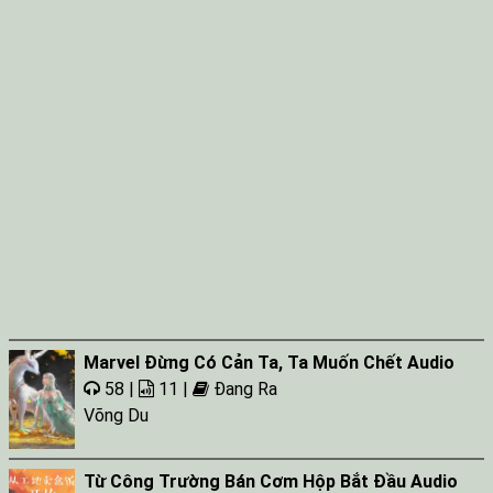
Marvel Đừng Có Cản Ta, Ta Muốn Chết Audio
58 |
11 |
Đang Ra
Võng Du
Từ Công Trường Bán Cơm Hộp Bắt Đầu Audio