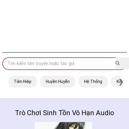
❯
Tiên Hiệp
Huyền Huyễn
Hệ Thống
Kiếm H
Trò Chơi Sinh Tồn Vô Hạn Audio