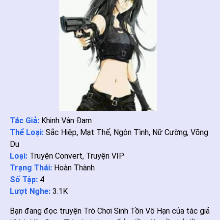
Tác Giả:
Khinh Vân Đạm
Thể Loại:
Sắc Hiệp
,
Mạt Thế
,
Ngôn Tình
,
Nữ Cường
,
Võng
Du
Loại:
Truyện Convert
,
Truyện VIP
Trạng Thái:
Hoàn Thành
Số Tập:
4
Lượt Nghe:
3.1K
Bạn đang đọc truyện Trò Chơi Sinh Tồn Vô Hạn của tác giả