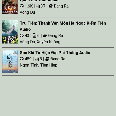
1.6K |
37 |
Đang Ra
Võng Du
Tru Tiên: Thanh Vân Môn Hạ Ngọc Kiếm Tiên
Audio
43 |
6 |
Đang Ra
Võng Du
,
Xuyên Không
Sau Khi Từ Hiện Đại Phi Thăng Audio
489 |
8 |
Đang Ra
Ngôn Tình
,
Tiên Hiệp