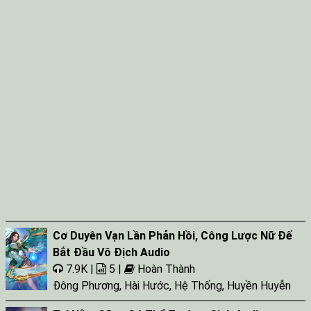
Cơ Duyên Vạn Lần Phản Hồi, Công Lược Nữ Đế
Bắt Đầu Vô Địch Audio
7.9K |
5 |
Hoàn Thành
Đông Phương
,
Hài Hước
,
Hệ Thống
,
Huyền Huyễn