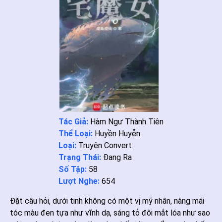
Tác Giả:
Hàm Ngư Thành Tiên
Thể Loại:
Huyền Huyễn
Loại:
Truyện Convert
Trạng Thái:
Đang Ra
Số Tập:
58
Lượt Nghe:
654
Đặt câu hỏi, dưới tinh không có một vị mỹ nhân, nàng mái
tóc màu đen tựa như vĩnh dạ, sáng tỏ đôi mắt lóa như sao