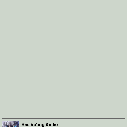
Tap 038
Tap 039
Tap 040
Tap 041
Tap 042
Tap 043
Tap 044
Tap 045
Tap 046
Tap 047
Tap 048
Tap 049
Bắc Vương Audio
Tap 050