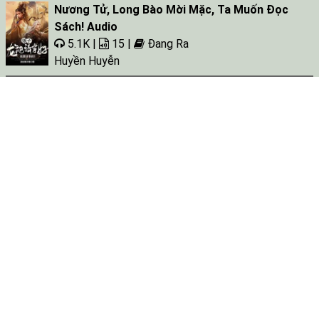
Nương Tử, Long Bào Mời Mặc, Ta Muốn Đọc
Sách! Audio
5.1K |
15 |
Đang Ra
Huyền Huyễn