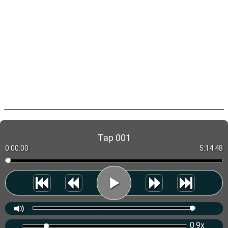
Tap 001
0:00:00
5:14:48
0.9x