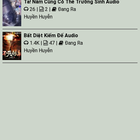
Ta! Nằm Cũng Có Thể Trường Sinh Audio
26 |
2 |
Đang Ra
Huyền Huyễn
Bất Diệt Kiếm Đế Audio
1.4K |
47 |
Đang Ra
Huyền Huyễn