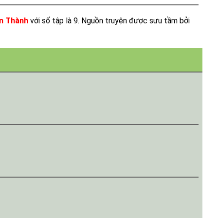
n Thành
với số tập là 9. Nguồn truyện được sưu tầm bởi