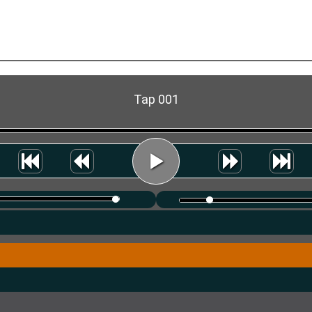
Tap 001