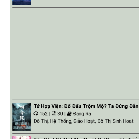
Tứ Hợp Viện: Đổ Đấu Trộm Mộ? Ta Đứng Đắn 
152 |
30 |
Đang Ra
Đô Thị
,
Hệ Thống
,
Giảo Hoạt
,
Đô Thị Sinh Hoạt