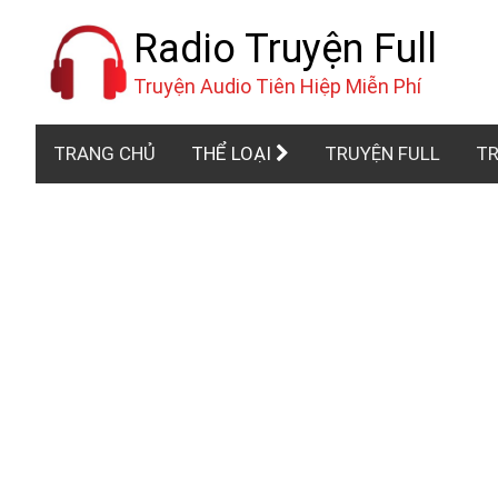
Radio Truyện Full
Truyện Audio Tiên Hiệp Miễn Phí
TRANG CHỦ
THỂ LOẠI
TRUYỆN FULL
TR