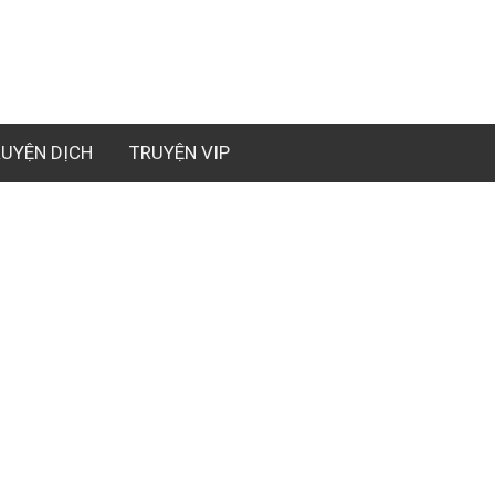
UYỆN DỊCH
TRUYỆN VIP