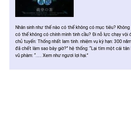
Nhân sinh như thế nào có thể không có mục tiêu? Không c
có thể không có chính mình tinh cầu? Đi nỗ lực chạy vội 
chủ tuyến: Thống nhất lam tinh. nhiệm vụ kỳ hạn: 300 nă
đã chết làm sao bây giờ?” hệ thống: “Lại tìm một cái tân 
vũ phàm: “…… Xem như ngươi lợi hại.”