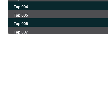
Tap 004
Tap 005
Tap 006
Tap 007
Tap 008
Tap 009