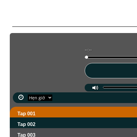
--:--
Tap 001
Tap 002
Tap 003