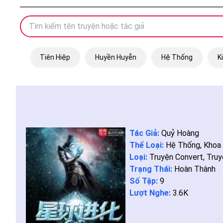
Tiên Hiệp
Huyền Huyễn
Hệ Thống
K
Tác Giả:
Quỷ Hoàng
Thể Loại:
Hệ Thống
,
Khoa
Loại:
Truyện Convert
,
Truy
Trạng Thái:
Hoàn Thành
Số Tập:
9
Lượt Nghe:
3.6K