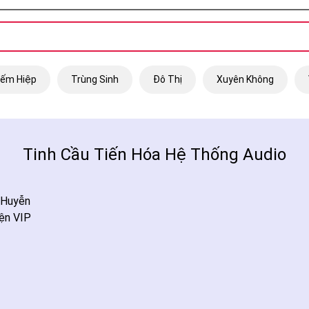
iếm Hiệp
Trùng Sinh
Đô Thị
Xuyên Không
Tinh Cầu Tiến Hóa Hệ Thống Audio
 Huyễn
ện VIP