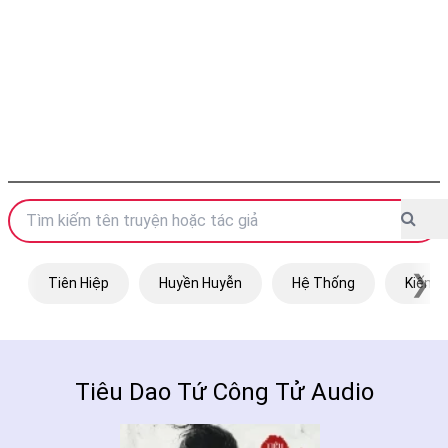
❯
Tiên Hiệp
Huyền Huyễn
Hệ Thống
Kiếm H
Tiêu Dao Tứ Công Tử Audio