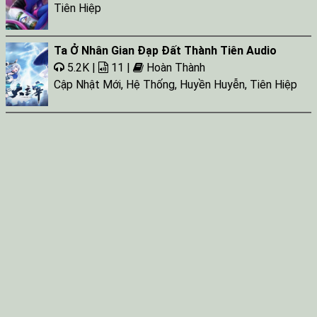
Tiên Hiệp
Ta Ở Nhân Gian Đạp Đất Thành Tiên Audio
5.2K |
11 |
Hoàn Thành
Cập Nhật Mới
,
Hệ Thống
,
Huyền Huyễn
,
Tiên Hiệp