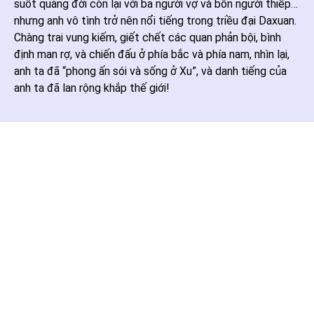
suốt quãng đời còn lại với ba người vợ và bốn người thiếp…
nhưng anh vô tình trở nên nổi tiếng trong triều đại Daxuan.
Chàng trai vung kiếm, giết chết các quan phản bội, bình
định man rợ, và chiến đấu ở phía bắc và phía nam, nhìn lại,
anh ta đã “phong ấn sói và sống ở Xu”, và danh tiếng của
anh ta đã lan rộng khắp thế giới!