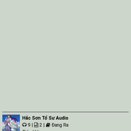
Tap 039
Tap 040
Tap 041
Tap 042
Tap 043
Tap 044
Tap 045
Tap 046
Tap 047
Tap 048
Tap 049
Hắc Sơn Tổ Sư Audio
Tap 050
9 |
2 |
Đang Ra