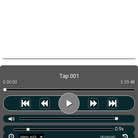
Tap 001
0:00:00
5:39:48
0.9x