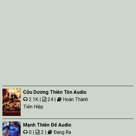
Tap 064
Tap 065
Tap 066
Tap 067
Cửu Dương Thiên Tôn Audio
2.1K |
24 |
Hoàn Thành
Tiên Hiệp
Mạnh Thiên Đế Audio
0 |
2 |
Đang Ra