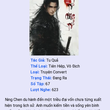
Tác Giả:
Tu Quả
Thể Loại:
Tiên Hiệp
,
Vô Địch
Loại:
Truyện Convert
Trạng Thái:
Đang Ra
Số Tập:
67
Lượt Nghe:
623
Ning Chen du hành đến một triều đại vốn chưa từng xuất
hiện trong lịch sử. Anh muốn kiếm tiền và sống yên bình