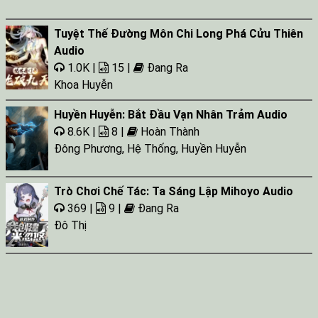
Tuyệt Thế Đường Môn Chi Long Phá Cửu Thiên
Audio
1.0K |
15 |
Đang Ra
Khoa Huyễn
Huyền Huyễn: Bắt Đầu Vạn Nhân Trảm Audio
8.6K |
8 |
Hoàn Thành
Đông Phương
,
Hệ Thống
,
Huyền Huyễn
Trò Chơi Chế Tác: Ta Sáng Lập Mihoyo Audio
369 |
9 |
Đang Ra
Đô Thị