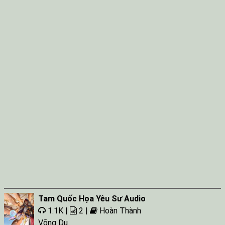
Tam Quốc Họa Yêu Sư Audio
1.1K |
2 |
Hoàn Thành
Võng Du