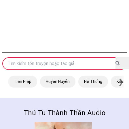
❯
Tiên Hiệp
Huyền Huyễn
Hệ Thống
Kiếm H
Thú Tu Thành Thần Audio