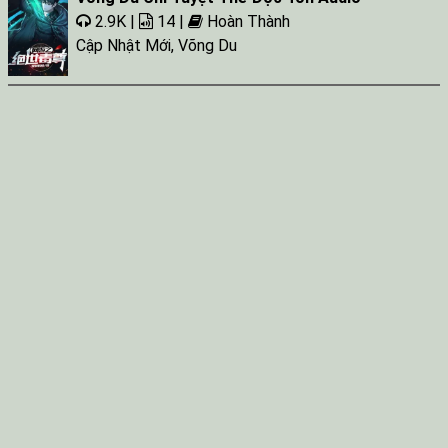
2.9K |
14 |
Hoàn Thành
Cập Nhật Mới
,
Võng Du