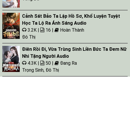
Cảnh Sát Bảo Ta Lập Hồ Sơ, Khổ Luyện Tuyệt
Học Ta Lộ Ra Ánh Sáng Audio
3.2K |
16 |
Hoàn Thành
Đô Thị
Điên Rồi Đi, Vừa Trùng Sinh Liền Bức Ta Đem Nữ
Nhi Tặng Người Audio
4.3K |
50 |
Đang Ra
Trọng Sinh
,
Đô Thị