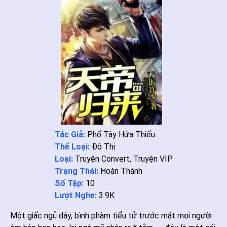
Tác Giả:
Phố Tây Hứa Thiếu
Thể Loại:
Đô Thị
Loại:
Truyện Convert
,
Truyện VIP
Trạng Thái:
Hoàn Thành
Số Tập:
10
Lượt Nghe:
3.9K
Một giấc ngủ dậy, bình phàm tiểu tử trước mặt mọi người