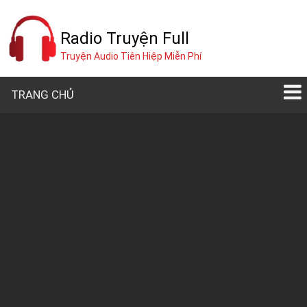
Radio Truyện Full
Truyện Audio Tiên Hiệp Miễn Phí
TRANG CHỦ