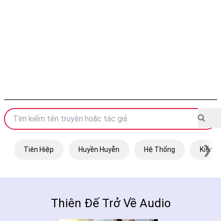
❯
Tiên Hiệp
Huyền Huyễn
Hệ Thống
Kiếm H
Thiên Đế Trở Về Audio