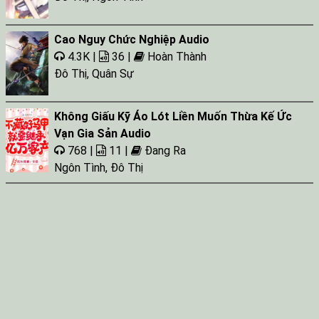
Cao Nguy Chức Nghiệp Audio
4.3K |
36 |
Hoàn Thành
Đô Thị
,
Quân Sự
Không Giấu Kỹ Áo Lót Liền Muốn Thừa Kế Ức
Vạn Gia Sản Audio
768 |
11 |
Đang Ra
Ngôn Tình
,
Đô Thị