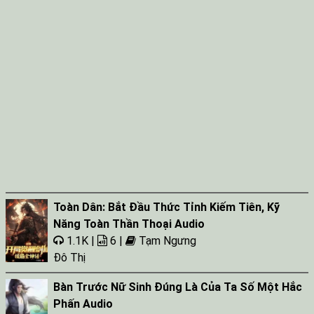
Toàn Dân: Bắt Đầu Thức Tỉnh Kiếm Tiên, Kỹ
Năng Toàn Thần Thoại Audio
1.1K |
6 |
Tạm Ngưng
Đô Thị
Bàn Trước Nữ Sinh Đúng Là Của Ta Số Một Hắc
Phấn Audio