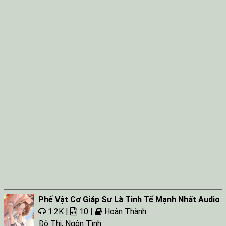
Phế Vật Cơ Giáp Sư Là Tinh Tế Mạnh Nhất Audio
1.2K |
10 |
Hoàn Thành
Đô Thị
,
Ngôn Tình