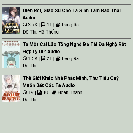
Điên Rồi, Giáo Sư Cho Ta Sinh Tam Bào Thai
Audio
3.7K |
11 |
Đang Ra
Đô Thị
,
Hệ Thống
Ta Một Cái Lão Tống Nghệ Đa Tài Đa Nghệ Rất
Hợp Lý Đi? Audio
1.5K |
21 |
Đang Ra
Đô Thị
Thế Giới Khác Nhà Phát Minh, Thư Tiểu Quỷ
Muốn Bắt Cóc Ta Audio
19 |
10 |
Hoàn Thành
Đô Thị