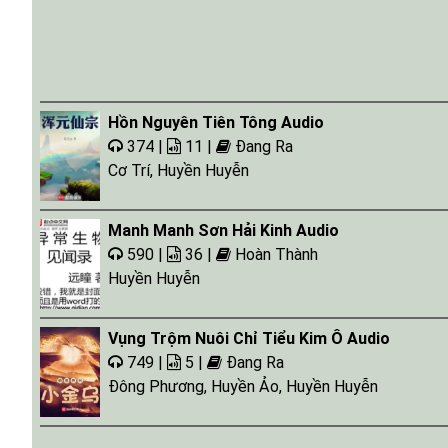
Hồn Nguyên Tiên Tông Audio
374 |
11 |
Đang Ra
Cơ Trí
,
Huyền Huyễn
Manh Manh Sơn Hải Kinh Audio
590 |
36 |
Hoàn Thành
Huyền Huyễn
Vụng Trộm Nuôi Chỉ Tiểu Kim Ô Audio
749 |
5 |
Đang Ra
Đông Phương
,
Huyền Ảo
,
Huyền Huyễn