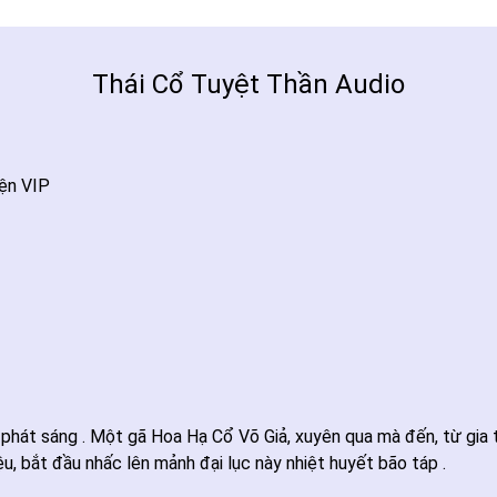
Thái Cổ Tuyệt Thần Audio
ện VIP
phát sáng . Một gã Hoa Hạ Cổ Võ Giả, xuyên qua mà đến, từ gia tộ
, bắt đầu nhấc lên mảnh đại lục này nhiệt huyết bão táp .