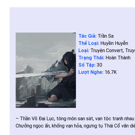
Tác Giả:
Trần Sa
Thể Loại:
Huyền Huyễn
Loại:
Truyện Convert
,
Truy
Trạng Thái:
Hoàn Thành
Số Tập:
30
Lượt Nghe:
16.7K
– Thần Võ Đại Lục, tông môn san sát, vạn tộc tranh nhau 
Chưởng ngọc ấn, khống vạn hỏa, ngưng tụ Thái Cổ văn diệu