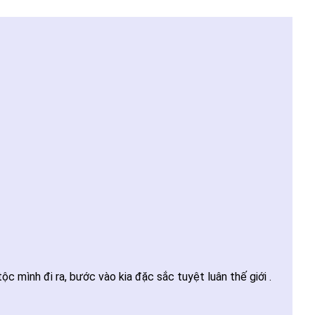
c mình đi ra, bước vào kia đặc sắc tuyệt luân thế giới .