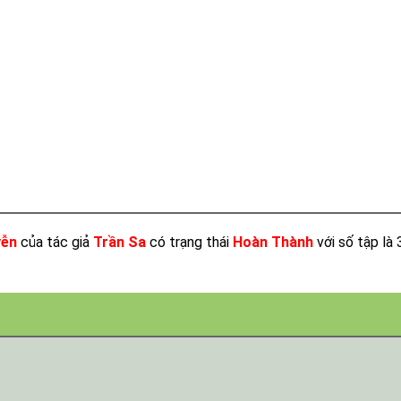
yễn
của tác giả
Trần Sa
có trạng thái
Hoàn Thành
với số tập là