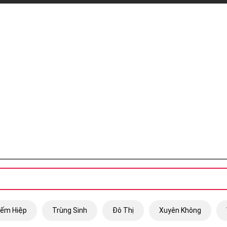
iếm Hiệp
Trùng Sinh
Đô Thị
Xuyên Không