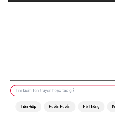
Tiên Hiệp
Huyền Huyễn
Hệ Thống
K