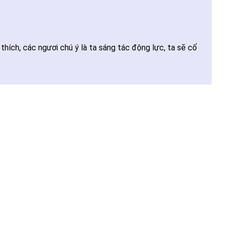
thích, các ngươi chú ý là ta sáng tác động lực, ta sẽ cố