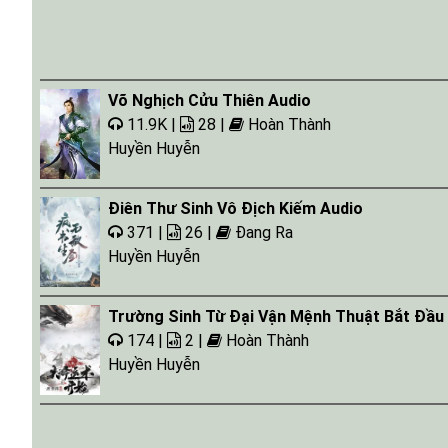
Võ Nghịch Cửu Thiên Audio
11.9K |
28 |
Hoàn Thành
Huyền Huyễn
Điên Thư Sinh Vô Địch Kiếm Audio
371 |
26 |
Đang Ra
Huyền Huyễn
Trường Sinh Từ Đại Vận Mệnh Thuật Bắt Đầu
174 |
2 |
Hoàn Thành
Huyền Huyễn