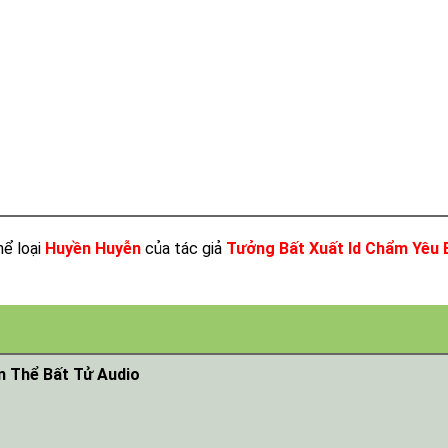
hể loại
Huyền Huyễn
của tác giả
Tưởng Bất Xuất Id Chẩm Yêu 
n Thể Bất Tử Audio