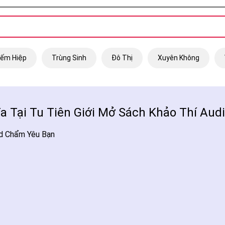
iếm Hiệp
Trùng Sinh
Đô Thị
Xuyên Không
a Tại Tu Tiên Giới Mở Sách Khảo Thí Aud
Id Chẩm Yêu Bạn