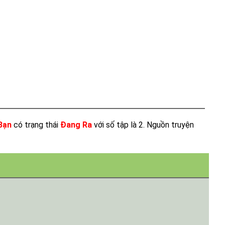
Bạn
có trạng thái
Đang Ra
với số tập là 2. Nguồn truyện