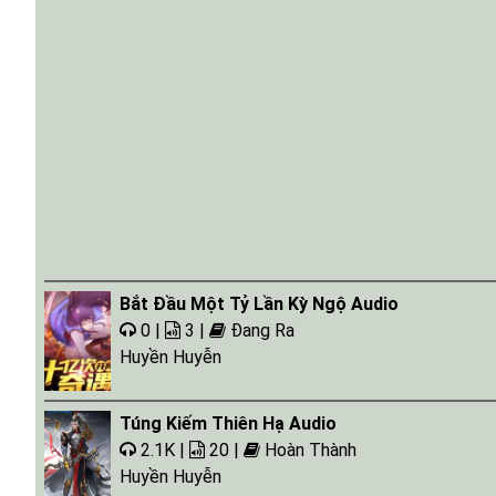
Bắt Đầu Một Tỷ Lần Kỳ Ngộ Audio
0 |
3 |
Đang Ra
Huyền Huyễn
Túng Kiếm Thiên Hạ Audio
2.1K |
20 |
Hoàn Thành
Huyền Huyễn