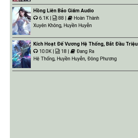
Hồng Liên Bảo Giám Audio
6.1K |
88 |
Hoàn Thành
Xuyên Không
,
Huyền Huyễn
Kích Hoạt Đế Vương Hệ Thống, Bắt Đầu Triệu
10.0K |
18 |
Đang Ra
Hệ Thống
,
Huyền Huyễn
,
Đông Phương