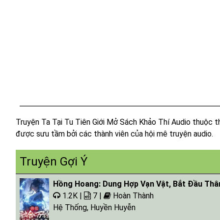
Truyện Ta Tại Tu Tiên Giới Mở Sách Khảo Thí Audio thuộc t
được sưu tầm bởi các thành viên của hội mê truyện audio.
Truyện Gợi Ý
Hồng Hoang: Dung Hợp Vạn Vật, Bắt Đầu Thâ
1.2K |
7 |
Hoàn Thành
Hệ Thống
,
Huyền Huyễn