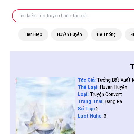
Tiên Hiệp
Huyền Huyễn
Hệ Thống
K
T
Tác Giả:
Tưởng Bất Xuất 
Thể Loại:
Huyền Huyễn
Loại:
Truyện Convert
Trạng Thái:
Đang Ra
Số Tập:
2
Lượt Nghe:
3