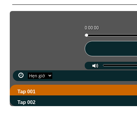
0:00:00
Tap 001
Tap 002