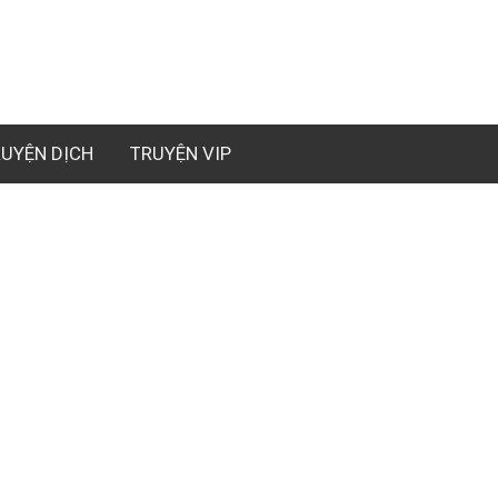
UYỆN DỊCH
TRUYỆN VIP