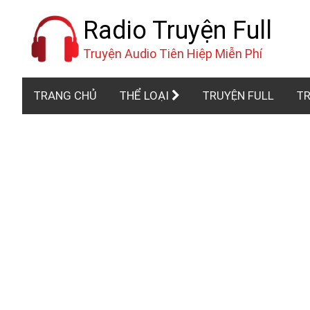
Radio Truyện Full
Truyện Audio Tiên Hiệp Miễn Phí
TRANG CHỦ
THỂ LOẠI
TRUYỆN FULL
TR