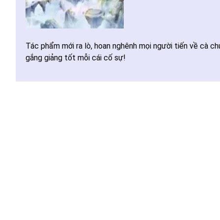
Tác phẩm mới ra lò, hoan nghênh mọi người tiến về cà chu
gắng giảng tốt mỗi cái cố sự!