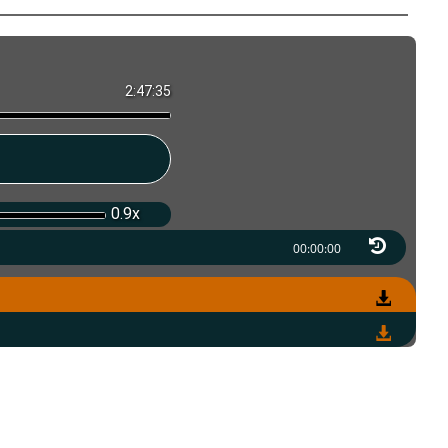
2:47:35
0.9x