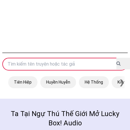
❯
Tiên Hiệp
Huyền Huyễn
Hệ Thống
Kiếm H
Ta Tại Ngự Thú Thế Giới Mở Lucky
Box! Audio