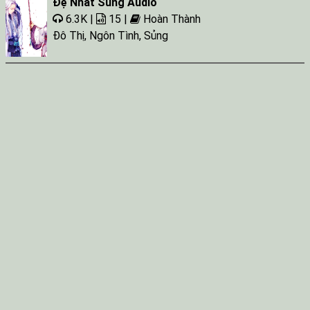
Đệ Nhất Sủng Audio
6.3K |
15 |
Hoàn Thành
Đô Thị
,
Ngôn Tình
,
Sủng