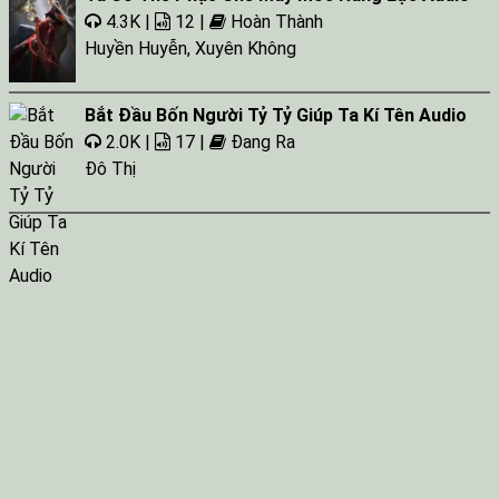
4.3K |
12 |
Hoàn Thành
Huyền Huyễn
,
Xuyên Không
Bắt Đầu Bốn Người Tỷ Tỷ Giúp Ta Kí Tên Audio
2.0K |
17 |
Đang Ra
Đô Thị