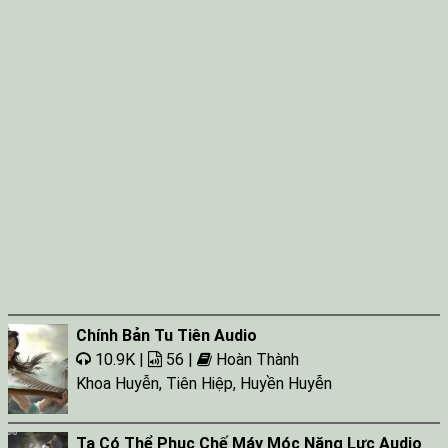
Chính Bản Tu Tiên Audio
10.9K |
56 |
Hoàn Thành
Khoa Huyễn
,
Tiên Hiệp
,
Huyền Huyễn
Ta Có Thể Phục Chế Máy Móc Năng Lực Audio