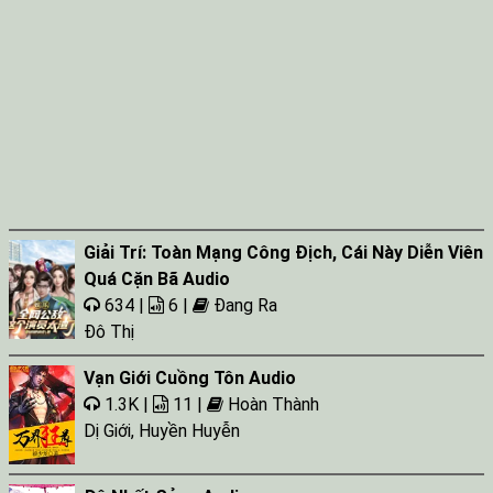
Giải Trí: Toàn Mạng Công Địch, Cái Này Diễn Viên
Quá Cặn Bã Audio
634 |
6 |
Đang Ra
Đô Thị
Vạn Giới Cuồng Tôn Audio
1.3K |
11 |
Hoàn Thành
Dị Giới
,
Huyền Huyễn