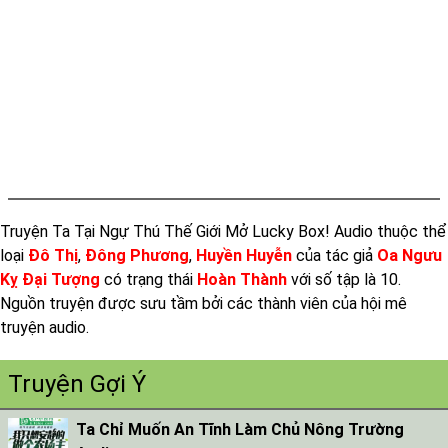
Truyện Ta Tại Ngự Thú Thế Giới Mở Lucky Box! Audio thuộc thể
loại
Đô Thị
,
Đông Phương
,
Huyền Huyễn
của tác giả
Oa Ngưu
Kỵ Đại Tượng
có trạng thái
Hoàn Thành
với số tập là 10.
Nguồn truyện được sưu tầm bởi các thành viên của hội mê
truyện audio.
Truyện Gợi Ý
Ta Chỉ Muốn An Tĩnh Làm Chủ Nông Trường