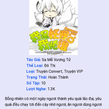
Tác Giả:
Sa Mễ Vương Tử
Thể Loại:
Đô Thị
Loại:
Truyện Convert
,
Truyện VIP
Trạng Thái:
Hoàn Thành
Số Tập:
10
Lượt Nghe:
1.3K
Bỗng nhiên có một ngày ngươi thành yêu quái lão đại, yêu
quái đều chạy tới đến cậy nhờ ngươi, ăn ngươi dùng ngươi