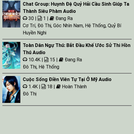
Chat Group: Huynh Đệ Quỷ Hải Cầu Sinh Giúp Ta
Thành Siêu Phàm Audio
30 |
1 |
Đang Ra
Cơ Trí
,
Đô Thị
,
Góc Nhìn Nam
,
Hệ Thống
,
Quỷ Bí
Huyền Nghi
Toàn Dân Ngự Thú: Bắt Đầu Khế Ước Sử Thi Hồn
Thú Audio
10.4K |
15 |
Đang Ra
Đô Thị
,
Hệ Thống
Cuộc Sống Điền Viên Tự Tại Ở Mỹ Audio
1.4K |
18 |
Hoàn Thành
Đô Thị