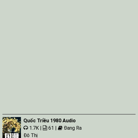
Quốc Triều 1980 Audio
1.7K |
61 |
Đang Ra
Đô Thị