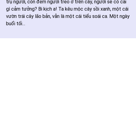
trụ ngươi, còn đem ngươi treo ở trên cây, ngươi sẽ có cái
gì cảm tưởng? Bi kịch a! Ta kêu mộc cây sồi xanh, một cái
vườn trái cây lão bản, vẫn là một cái tiểu soái ca. Một ngày
buổi tối…