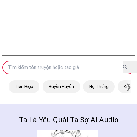
❯
Tiên Hiệp
Huyền Huyễn
Hệ Thống
Kiếm H
Ta Là Yêu Quái Ta Sợ Ai Audio