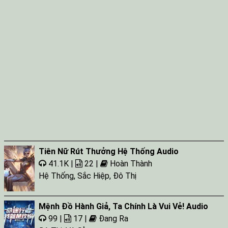
Tiên Nữ Rút Thưởng Hệ Thống Audio
41.1K |
22 |
Hoàn Thành
Hệ Thống
,
Sắc Hiệp
,
Đô Thị
Mệnh Đồ Hành Giả, Ta Chính Là Vui Vẻ! Audio
99 |
17 |
Đang Ra