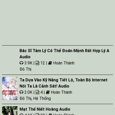
Bác Sĩ Tâm Lý Có Thể Đoán Mệnh Rất Hợp Lý A
Audio
3.9K |
12 |
Hoàn Thành
Đô Thị
Ta Dựa Vào Kỹ Năng Tiết Lộ, Toàn Bộ Internet
Nói Ta Là Cảnh Sát! Audio
2.0K |
4 |
Hoàn Thành
Đô Thị
,
Hệ Thống
Mạt Thế Niết Hoàng Audio