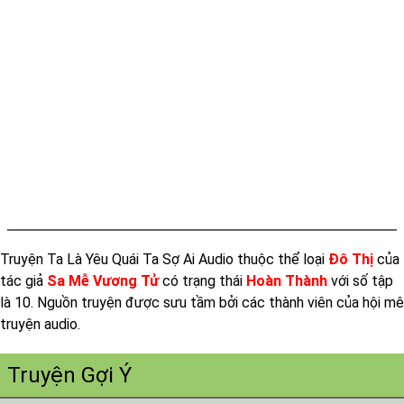
Truyện Ta Là Yêu Quái Ta Sợ Ai Audio thuộc thể loại
Đô Thị
của
tác giả
Sa Mễ Vương Tử
có trạng thái
Hoàn Thành
với số tập
là 10. Nguồn truyện được sưu tầm bởi các thành viên của hội mê
truyện audio.
Truyện Gợi Ý