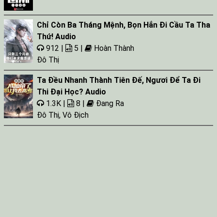
Chỉ Còn Ba Tháng Mệnh, Bọn Hắn Đi Cầu Ta Tha
Thứ! Audio
912 |
5 |
Hoàn Thành
Đô Thị
Ta Đều Nhanh Thành Tiên Đế, Ngươi Để Ta Đi
Thi Đại Học? Audio
1.3K |
8 |
Đang Ra
Đô Thị
,
Vô Địch