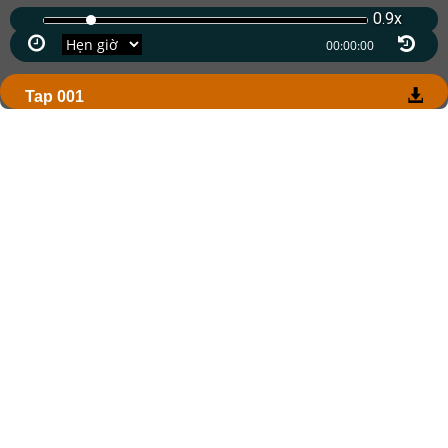
0.9x
Tap 001