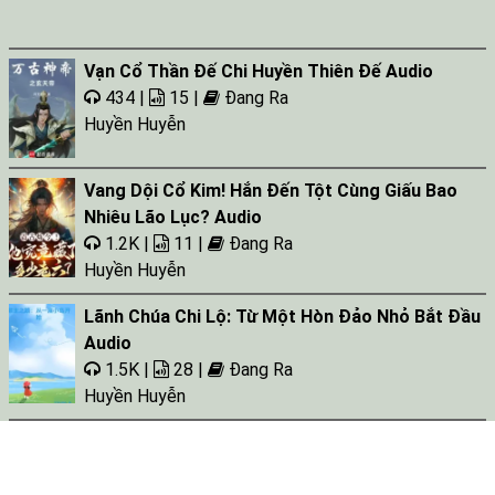
Vạn Cổ Thần Đế Chi Huyền Thiên Đế Audio
434 |
15 |
Đang Ra
Huyền Huyễn
Vang Dội Cổ Kim! Hắn Đến Tột Cùng Giấu Bao
Nhiêu Lão Lục? Audio
1.2K |
11 |
Đang Ra
Huyền Huyễn
Lãnh Chúa Chi Lộ: Từ Một Hòn Đảo Nhỏ Bắt Đầu
Audio
1.5K |
28 |
Đang Ra
Huyền Huyễn