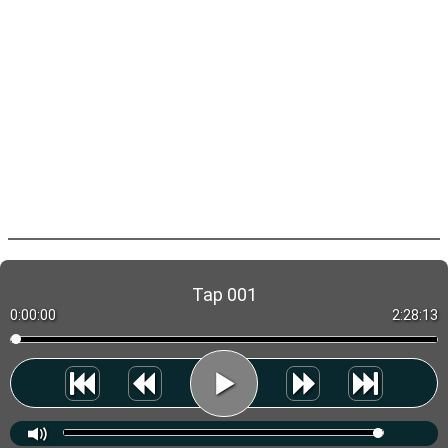
Tap 001
0:00:00
2:28:13