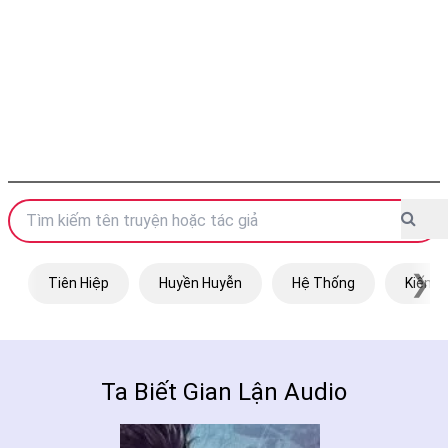
❯
Tiên Hiệp
Huyền Huyễn
Hệ Thống
Kiếm H
Ta Biết Gian Lận Audio