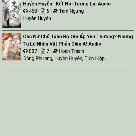
Huyền Huyễn : Kết Nối Tương Lai Audio
468 |
6 |
Tạm Ngưng
Huyền Huyễn
Các Nữ Chủ Toàn Bộ Ôm Ấp Yêu Thương? Nhưng
Ta Là Nhân Vật Phản Diện A! Audio
887 |
7 |
Hoàn Thành
Đông Phương
,
Huyền Huyễn
,
Tiên Hiệp