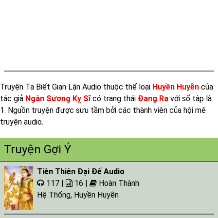
Truyện Ta Biết Gian Lận Audio thuộc thể loại
Huyền Huyễn
của
tác giả
Ngân Sương Kỵ Sĩ
có trạng thái
Đang Ra
với số tập là
1. Nguồn truyện được sưu tầm bởi các thành viên của hội mê
truyện audio.
Truyện Gợi Ý
Tiên Thiên Đại Đế Audio
117 |
16 |
Hoàn Thành
Hệ Thống
,
Huyền Huyễn