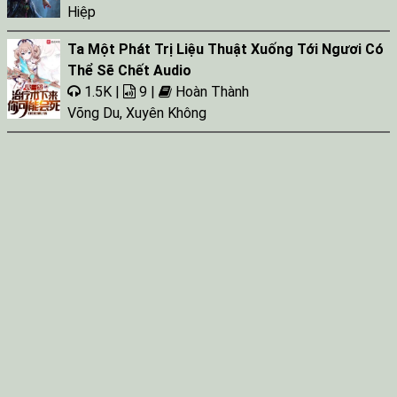
Hiệp
Ta Một Phát Trị Liệu Thuật Xuống Tới Ngươi Có
Thể Sẽ Chết Audio
1.5K |
9 |
Hoàn Thành
Võng Du
,
Xuyên Không