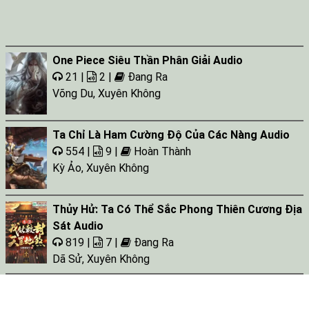
One Piece Siêu Thần Phân Giải Audio
21 |
2 |
Đang Ra
Võng Du
,
Xuyên Không
Ta Chỉ Là Ham Cường Độ Của Các Nàng Audio
554 |
9 |
Hoàn Thành
Kỳ Ảo
,
Xuyên Không
Thủy Hử: Ta Có Thể Sắc Phong Thiên Cương Địa
Sát Audio
819 |
7 |
Đang Ra
Dã Sử
,
Xuyên Không