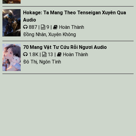
Hokage: Ta Mang Theo Tenseigan Xuyên Qua
Audio
887 |
9 |
Hoàn Thành
Đồng Nhân
,
Xuyên Không
70 Mang Vật Tư Cứu Rỗi Ngươi Audio
1.8K |
13 |
Hoàn Thành
Đô Thị
,
Ngôn Tình