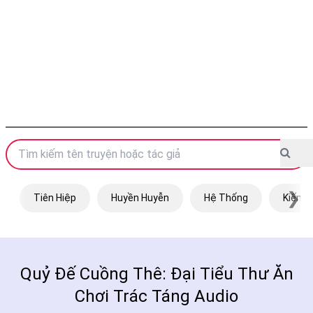
❯
Tiên Hiệp
Huyền Huyễn
Hệ Thống
Kiếm H
Quỷ Đế Cuồng Thê: Đại Tiểu Thư Ăn
Chơi Trác Táng Audio