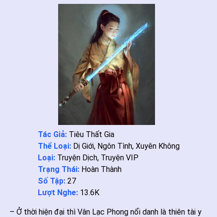
Tác Giả:
Tiêu Thất Gia
Thể Loại:
Dị Giới
,
Ngôn Tình
,
Xuyên Không
Loại:
Truyện Dịch
,
Truyện VIP
Trạng Thái:
Hoàn Thành
Số Tập:
27
Lượt Nghe:
13.6K
– Ở thời hiện đại thì Vân Lạc Phong nổi danh là thiên tài y