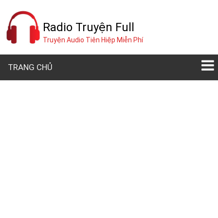
Radio Truyện Full
Truyện Audio Tiên Hiệp Miễn Phí
TRANG CHỦ