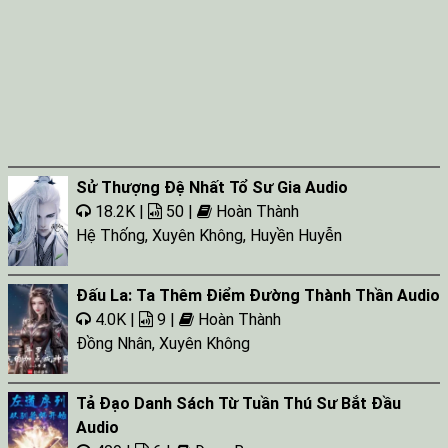
Sử Thượng Đệ Nhất Tổ Sư Gia Audio
18.2K |
50 |
Hoàn Thành
Hệ Thống
,
Xuyên Không
,
Huyền Huyễn
Đấu La: Ta Thêm Điểm Đường Thành Thần Audio
4.0K |
9 |
Hoàn Thành
Đồng Nhân
,
Xuyên Không
Tả Đạo Danh Sách Từ Tuần Thú Sư Bắt Đầu
Audio