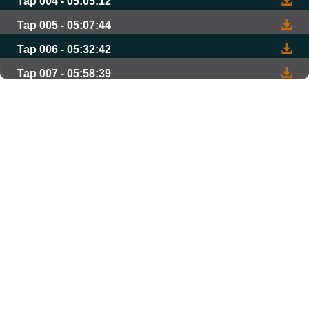
Tap 004 - 05:05:12
Tap 005 - 05:07:44
Tap 006 - 05:32:42
Tap 007 - 05:58:39
Tap 008 - 05:24:37
Tap 009 - 05:29:33
Tap 010 - 06:10:39
Tap 011 - 05:17:43
Tap 012 - 05:40:55
Tap 013 - 05:31:54
Tap 014 - 05:02:26
Tap 015 - 04:43:00
Tap 016 - 04:51:57