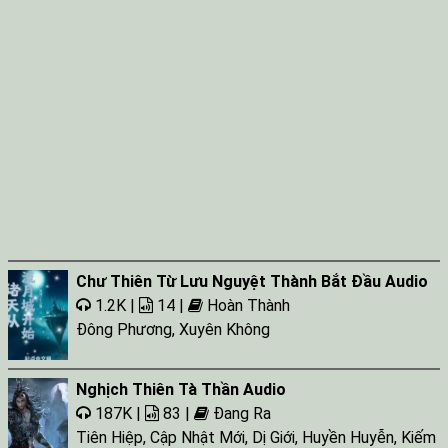
Chư Thiên Từ Lưu Nguyệt Thành Bắt Đầu Audio
1.2K |
14 |
Hoàn Thành
Đông Phương
,
Xuyên Không
Nghịch Thiên Tà Thần Audio
187K |
83 |
Đang Ra
Tiên Hiệp
,
Cập Nhật Mới
,
Dị Giới
,
Huyền Huyễn
,
Kiếm