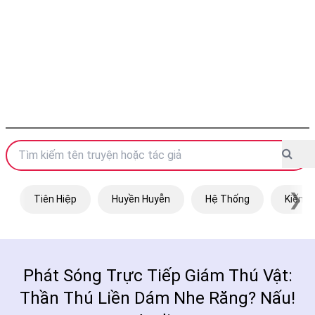
❯
Tiên Hiệp
Huyền Huyễn
Hệ Thống
Kiếm H
Phát Sóng Trực Tiếp Giám Thú Vật:
Thần Thú Liền Dám Nhe Răng? Nấu!