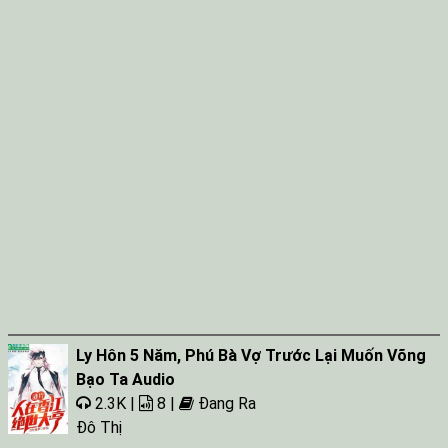
Ly Hôn 5 Năm, Phú Bà Vợ Trước Lại Muốn Võng
Bạo Ta Audio
2.3K |
8 |
Đang Ra
Đô Thị