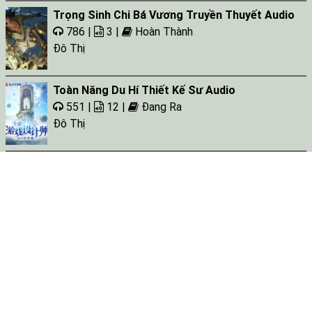
Trọng Sinh Chi Bá Vương Truyền Thuyết Audio
786 |
3 |
Hoàn Thành
Đô Thị
Toàn Năng Du Hí Thiết Kế Sư Audio
551 |
12 |
Đang Ra
Đô Thị