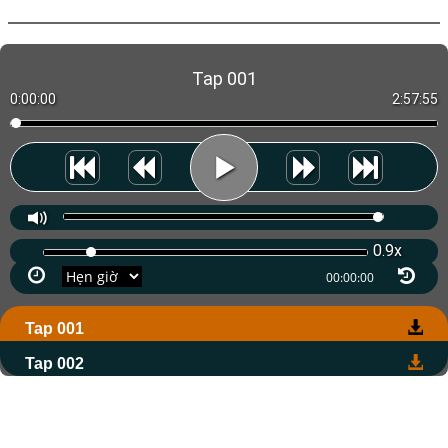
Tap 001
0:00:00
2:57:55
0.9x
Tap 001
Tap 002