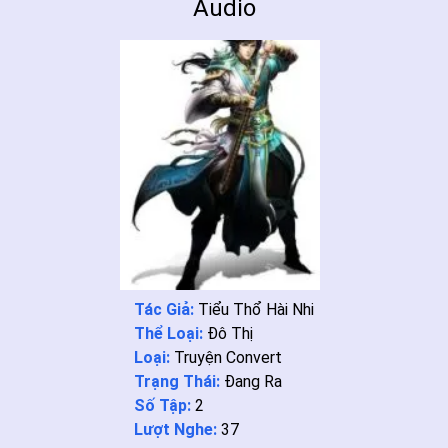
Audio
Tác Giả:
Tiểu Thổ Hài Nhi
Thể Loại:
Đô Thị
Loại:
Truyện Convert
Trạng Thái:
Đang Ra
Số Tập:
2
Lượt Nghe:
37