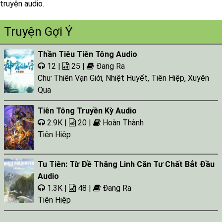
truyện audio.
Truyện Gợi Ý
Thần Tiêu Tiên Tông Audio
12 |
25 |
Đang Ra
Chư Thiên Vạn Giới
,
Nhiệt Huyết
,
Tiên Hiệp
,
Xuyên
Qua
Tiên Tông Truyền Kỳ Audio
2.9K |
20 |
Hoàn Thành
Tiên Hiệp
Tu Tiên: Từ Đề Thăng Linh Căn Tư Chất Bắt Đầu
Audio
1.3K |
48 |
Đang Ra
Tiên Hiệp