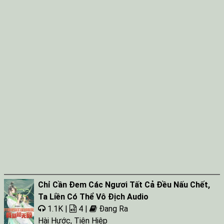
Chỉ Cần Đem Các Ngươi Tất Cả Đều Nấu Chết,
Ta Liền Có Thể Vô Địch Audio
1.1K |
4 |
Đang Ra
Hài Hước
,
Tiên Hiệp