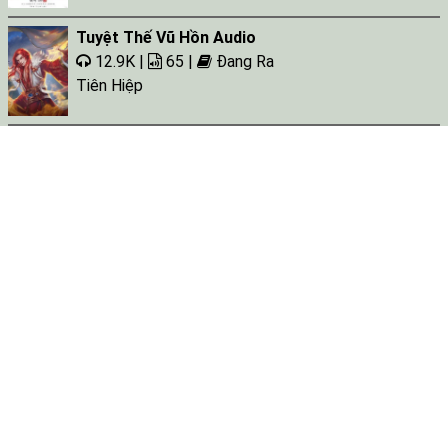
Tuyệt Thế Vũ Hồn Audio
12.9K |
65 |
Đang Ra
Tiên Hiệp