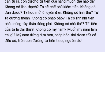
căn tu sĩ, con đường tu tiên của nàng muốn thế nào đi?
Không có linh thạch? Ta sẽ chế phù kiếm tiền. Không có
đan dược? Ta học mở lò luyện đan. Không có linh thú? Tự
ta dưỡng thành. Không có pháp bảo? Ta có linh khí tiên
châu cùng tùy thân động phủ. Không có nhà thế? Tổ tiên
của ta là đại thừa! Không có mỹ nam? Muốn mỹ nam làm
cái gì? Mỹ nam đứng dựa bên, pháp bảo thủ đoạn tất cả
đều có, trên con đường tu tiên ta sợ người nào!