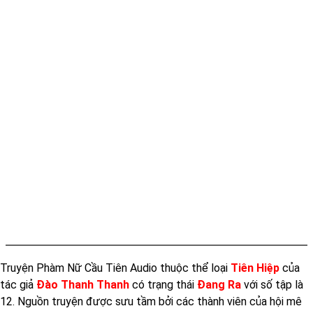
Tap 012
Truyện Phàm Nữ Cầu Tiên Audio thuộc thể loại
Tiên Hiệp
của
tác giả
Đào Thanh Thanh
có trạng thái
Đang Ra
với số tập là
12. Nguồn truyện được sưu tầm bởi các thành viên của hội mê