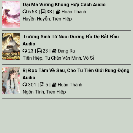
Đại Ma Vương Không Hợp Cách Audio
6.5K |
38 |
Hoàn Thành
Huyền Huyễn
,
Tiên Hiệp
Trường Sinh Từ Nuôi Dưỡng Đồ Đệ Bắt Đầu
Audio
23 |
23 |
Đang Ra
Tiên Hiệp
,
Tu Chân Văn Minh
,
Vô Sỉ
Bị Đọc Tâm Về Sau, Cho Tu Tiên Giới Rung Động
Audio
301 |
5 |
Hoàn Thành
Ngôn Tình
,
Tiên Hiệp