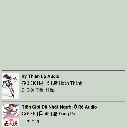
Kỳ Thiên Lộ Audio
3.3K |
15 |
Hoàn Thành
Dị Giới
,
Tiên Hiệp
Tiên Giới Đệ Nhất Người Ở Rể Audio
6.3K |
45 |
Đang Ra
Tiên Hiệp