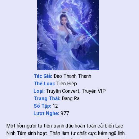
Tác Giả:
Đào Thanh Thanh
Thể Loại:
Tiên Hiệp
Loại:
Truyện Convert
,
Truyện VIP
Trạng Thái:
Đang Ra
Số Tập:
12
Lượt Nghe:
977
Một hồi người tu tiên tranh đấu hoàn toàn cải biến Lạc
Ninh Tâm sinh hoạt. Thân làm tư chất cực kém ngũ linh