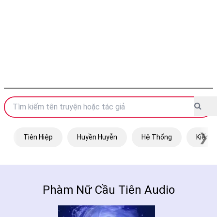
❯
Tiên Hiệp
Huyền Huyễn
Hệ Thống
Kiếm H
Phàm Nữ Cầu Tiên Audio