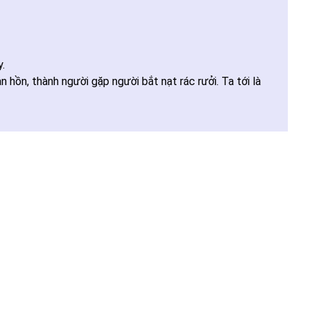
.
ồn, thành người gặp người bắt nạt rác rưởi. Ta tới là