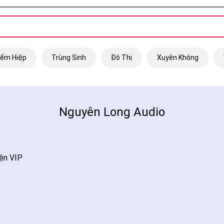
iếm Hiệp
Trùng Sinh
Đô Thị
Xuyên Không
Nguyên Long Audio
ện VIP