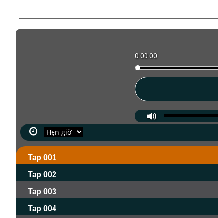
0:00:00
Tap 001
Tap 002
Tap 003
Tap 004