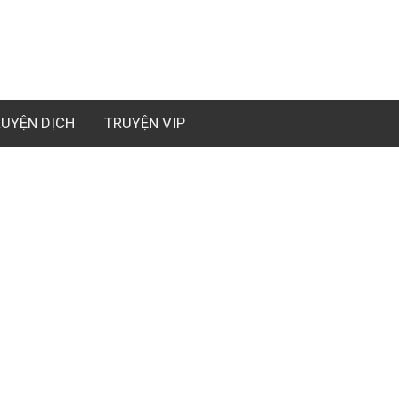
UYỆN DỊCH
TRUYỆN VIP