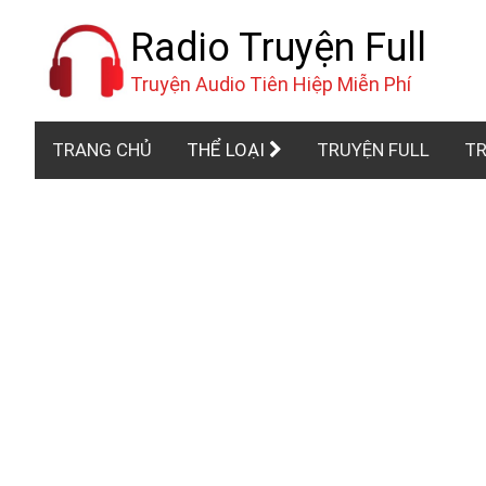
Radio Truyện Full
Truyện Audio Tiên Hiệp Miễn Phí
TRANG CHỦ
THỂ LOẠI
TRUYỆN FULL
TR