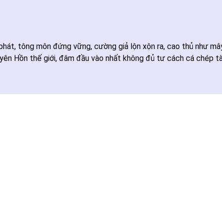
 phát, tông môn đứng vững, cường giả lộn xộn ra, cao thủ như mây
 Hồn thế giới, đâm đầu vào nhất không đủ tư cách cá chép tàn h