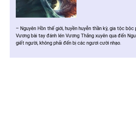
– Nguyên Hồn thế giới, huyền huyễn thần kỳ, gia tộc bộc
Vương bài tay đánh lén Vương Thắng xuyên qua đến Nguyên
giết người, không phải đến bị các ngươi cười nhạo.