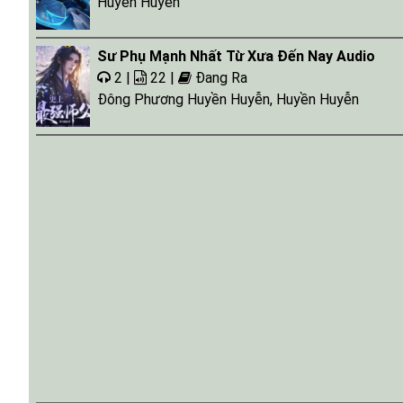
Huyền Huyễn
Sư Phụ Mạnh Nhất Từ Xưa Đến Nay Audio
2 |
22 |
Đang Ra
Đông Phương Huyền Huyễn
,
Huyền Huyễn