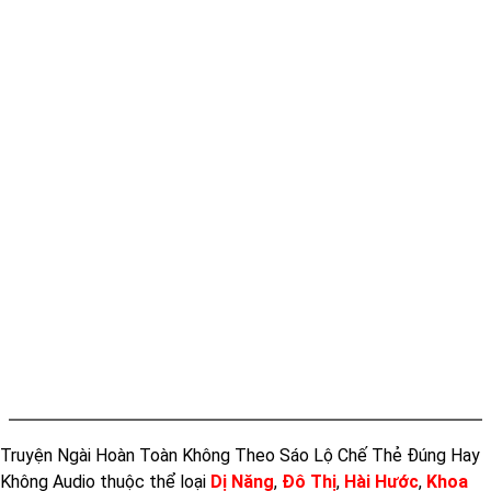
Tap 011
Truyện Ngài Hoàn Toàn Không Theo Sáo Lộ Chế Thẻ Đúng Hay
Không Audio thuộc thể loại
Dị Năng
,
Đô Thị
,
Hài Hước
,
Khoa