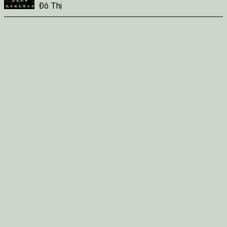
Đô Thị