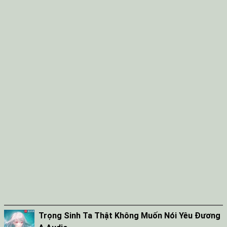
Trọng Sinh Ta Thật Không Muốn Nói Yêu Đương