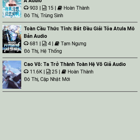
A Audio
903 |
15 |
Hoàn Thành
Đô Thị
,
Trùng Sinh
Toàn Cầu Thức Tỉnh: Bắt Đầu Giải Tỏa Atula Mô
Bản Audio
681 |
4 |
Tạm Ngưng
Đô Thị
,
Hệ Thống
Cao Võ: Ta Trở Thành Toàn Hệ Võ Giả Audio
11.6K |
25 |
Hoàn Thành
Đô Thị
,
Cập Nhật Mới