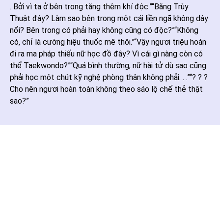
. Bởi vì ta ở bên trong tăng thêm khí độc.”“Băng Trùy
Thuật đây? Làm sao bên trong một cái liền ngã không dậy
nổi? Bên trong có phải hay không cũng có độc?”“Không
có, chỉ là cường hiệu thuốc mê thôi.”“Vậy ngươi triệu hoán
đi ra ma pháp thiếu nữ học đồ đây? Vì cái gì nàng còn có
thể Taekwondo?”“Quá bình thường, nữ hài tử dù sao cũng
phải học một chút kỹ nghệ phòng thân không phải. . .”“? ? ?
Cho nên ngươi hoàn toàn không theo sáo lộ chế thẻ thật
sao?”