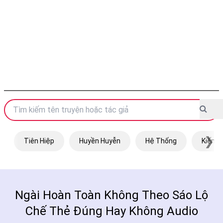
❯
Tiên Hiệp
Huyền Huyễn
Hệ Thống
Kiếm H
Ngài Hoàn Toàn Không Theo Sáo Lộ
Chế Thẻ Đúng Hay Không Audio