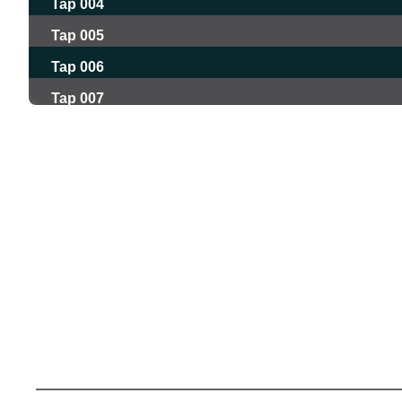
Tap 004
Tap 005
Tap 006
Tap 007
Tap 008
Tap 009
Tap 010
Tap 011
Tap 012
Tap 013
Tap 014
Tap 015
Tap 016