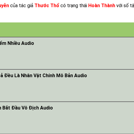
uyễn
của tác giả
Thước Thổ
có trạng thái
Hoàn Thành
với số t
iểm Nhiều Audio
ả Đều Là Nhân Vật Chính Mô Bản Audio
 Bắt Đầu Vô Địch Audio