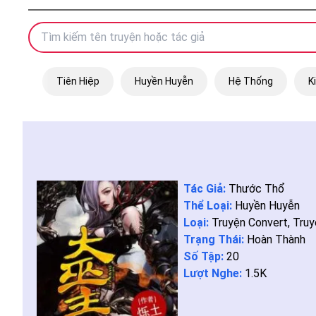
Tiên Hiệp
Huyền Huyễn
Hệ Thống
K
Tác Giả:
Thước Thổ
Thể Loại:
Huyền Huyễn
Loại:
Truyện Convert
,
Truy
Trạng Thái:
Hoàn Thành
Số Tập:
20
Lượt Nghe:
1.5K