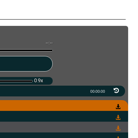
--:--
0.9x