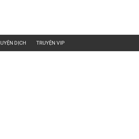
UYỆN DỊCH
TRUYỆN VIP