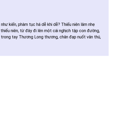
y như kiến, phàm tục há dễ khi dễ? Thiếu niên lâm nhẹ
 thiếu niên, từ đây đi lên một cái nghịch tập con đường,
m trong tay Thương Long thương, chân đạp nuốt vân thú,