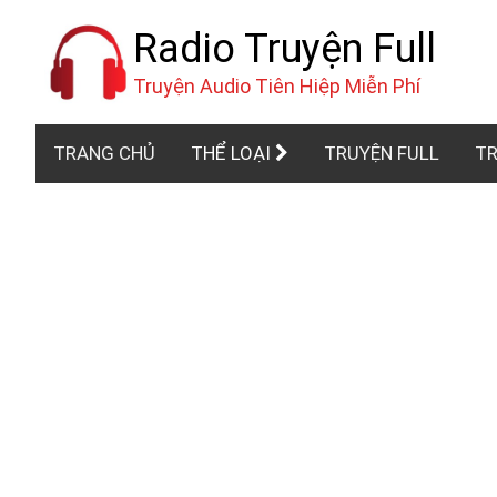
Radio Truyện Full
Truyện Audio Tiên Hiệp Miễn Phí
TRANG CHỦ
THỂ LOẠI
TRUYỆN FULL
TR