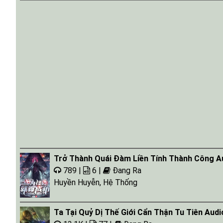
Trở Thành Quái Đàm Liền Tính Thành Công A
789 |
6 |
Đang Ra
Huyền Huyễn
,
Hệ Thống
Ta Tại Quỷ Dị Thế Giới Cẩn Thận Tu Tiên Audi