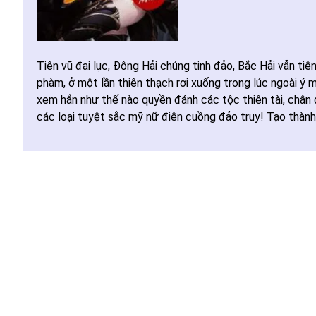
Tiên vũ đại lục, Đông Hải chúng tinh đảo, Bắc Hải vẫn tiê
phàm, ở một lần thiên thạch rơi xuống trong lúc ngoài ý m
xem hắn như thế nào quyền đánh các tộc thiên tài, chân 
các loại tuyệt sắc mỹ nữ điên cuồng đảo truy! Tạo thành