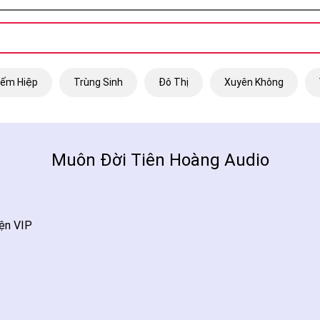
iếm Hiệp
Trùng Sinh
Đô Thị
Xuyên Không
Muôn Đời Tiên Hoàng Audio
ện VIP