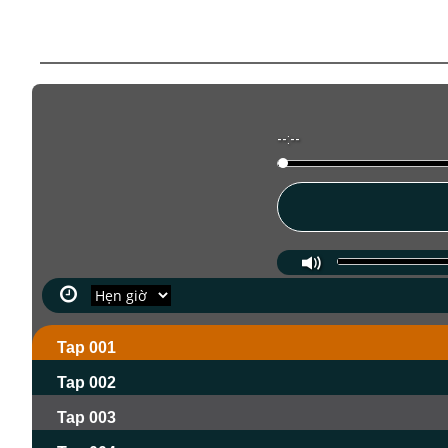
--:--
Tap 001
Tap 002
Tap 003