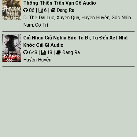
Thông Thiên Trấn Vạn Cổ Audio
86 |
6 |
Đang Ra
Dị Thế Đại Lục
,
Xuyên Qua
,
Huyền Huyễn
,
Góc Nhìn
Nam
,
Cơ Trí
Giả Nhân Giả Nghĩa Bức Ta Đi, Ta Đến Xét Nhà
Khóc Cái Gì Audio
648 |
18 |
Đang Ra
Huyền Huyễn