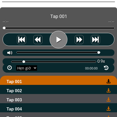
Tap 001
--:--
--:--
0.9x
Tap 001
Tap 002
Tap 003
Tap 004