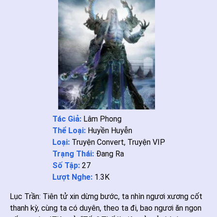
Tác Giả:
Lâm Phong
Thể Loại:
Huyền Huyễn
Loại:
Truyện Convert
,
Truyện VIP
Trạng Thái:
Đang Ra
Số Tập:
27
Lượt Nghe:
1.3K
Lục Trần: Tiên tử xin dừng bước, ta nhìn ngươi xương cốt
thanh kỳ, cùng ta có duyên, theo ta đi, bao ngươi ăn ngon