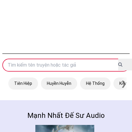
❯
Tiên Hiệp
Huyền Huyễn
Hệ Thống
Kiếm H
Mạnh Nhất Đế Sư Audio