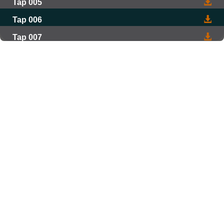
Tap 005
Tap 006
Tap 007
Tap 008
Tap 009
Tap 010
Tap 011
Tap 012
Tap 013
Tap 014
Tap 015
Tap 016
Tap 017