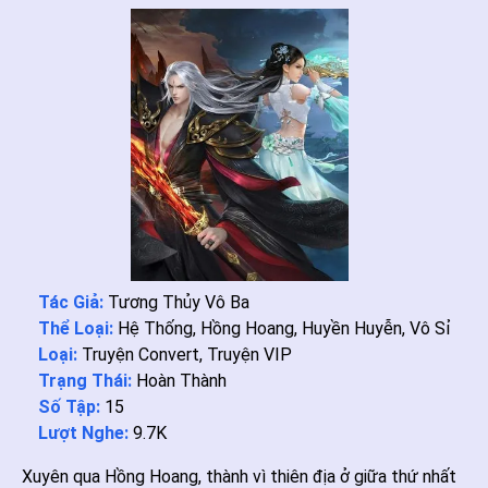
Tác Giả:
Tương Thủy Vô Ba
Thể Loại:
Hệ Thống
,
Hồng Hoang
,
Huyền Huyễn
,
Vô Sỉ
Loại:
Truyện Convert
,
Truyện VIP
Trạng Thái:
Hoàn Thành
Số Tập:
15
Lượt Nghe:
9.7K
Xuyên qua Hồng Hoang, thành vì thiên địa ở giữa thứ nhất