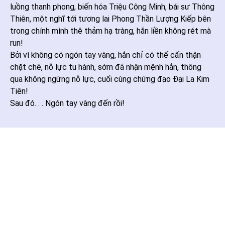
luồng thanh phong, biến hóa Triệu Công Minh, bái sư Thông
Thiên, một nghĩ tới tương lai Phong Thần Lượng Kiếp bên
trong chính mình thê thảm hạ tràng, hắn liền không rét mà
run!
Bởi vì không có ngón tay vàng, hắn chỉ có thể cẩn thận
chặt chẽ, nỗ lực tu hành, sớm đã nhận mệnh hắn, thông
qua không ngừng nỗ lực, cuối cùng chứng đạo Đại La Kim
Tiên!
Sau đó. . . Ngón tay vàng đến rồi!