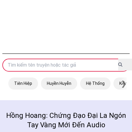
❯
Tiên Hiệp
Huyền Huyễn
Hệ Thống
Kiếm H
Hồng Hoang: Chứng Đạo Đại La Ngón
Tay Vàng Mới Đến Audio