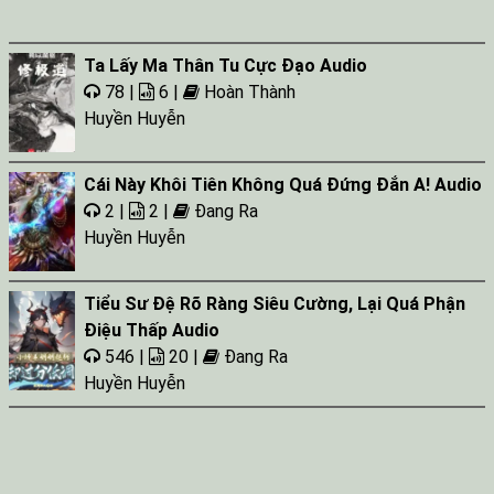
Ta Lấy Ma Thân Tu Cực Đạo Audio
78 |
6 |
Hoàn Thành
Huyền Huyễn
Cái Này Khôi Tiên Không Quá Đứng Đắn A! Audio
2 |
2 |
Đang Ra
Huyền Huyễn
Tiểu Sư Đệ Rõ Ràng Siêu Cường, Lại Quá Phận
Điệu Thấp Audio
546 |
20 |
Đang Ra
Huyền Huyễn