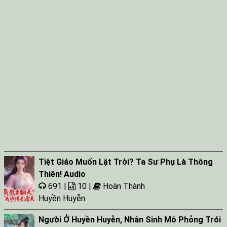
Tiệt Giáo Muốn Lật Trời? Ta Sư Phụ Là Thông
Thiên! Audio
691 |
10 |
Hoàn Thành
Huyền Huyễn
Người Ở Huyền Huyễn, Nhân Sinh Mô Phỏng Trói