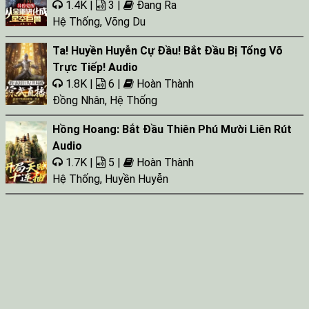
1.4K |
3 |
Đang Ra
Hệ Thống
,
Võng Du
Ta! Huyền Huyễn Cự Đầu! Bắt Đầu Bị Tổng Võ
Trực Tiếp! Audio
1.8K |
6 |
Hoàn Thành
Đồng Nhân
,
Hệ Thống
Hồng Hoang: Bắt Đầu Thiên Phú Mười Liên Rút
Audio
1.7K |
5 |
Hoàn Thành
Hệ Thống
,
Huyền Huyễn