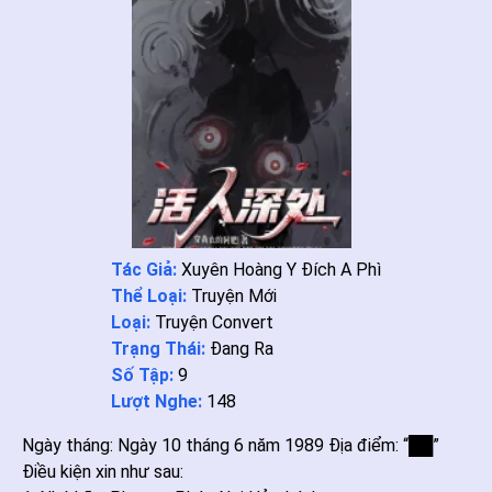
Tác Giả:
Xuyên Hoàng Y Đích A Phì
Thể Loại:
Truyện Mới
Loại:
Truyện Convert
Trạng Thái:
Đang Ra
Số Tập:
9
Lượt Nghe:
148
Ngày tháng: Ngày 10 tháng 6 năm 1989 Địa điểm: “██”
Điều kiện xin như sau: