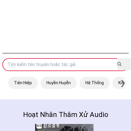
❯
Tiên Hiệp
Huyền Huyễn
Hệ Thống
Kiếm H
Hoạt Nhân Thâm Xử Audio