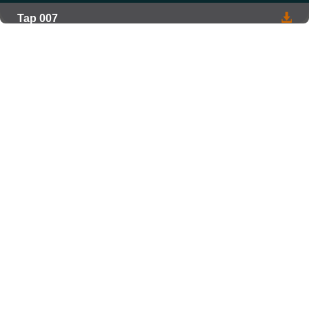
Tap 007
Tap 008
Tap 009