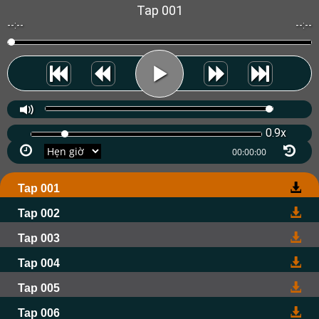
Tap 001
--:--
--:--
0.9x
Tap 001
Tap 002
Tap 003
Tap 004
Tap 005
Tap 006