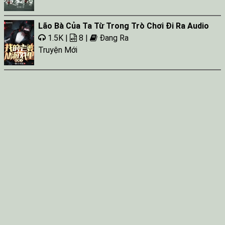
Lão Bà Của Ta Từ Trong Trò Chơi Đi Ra Audio
1.5K |
8 |
Đang Ra
Truyện Mới