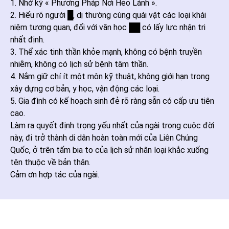
1. Nhớ kỹ « Phương Pháp Nơi Hẻo Lánh ».
2. Hiểu rõ người █, dị thường cùng quái vật các loại khái
niệm tương quan, đối với văn học ██ có lấy lực nhận tri
nhất định.
3. Thể xác tinh thần khỏe mạnh, không có bệnh truyền
nhiễm, không có lịch sử bệnh tâm thần.
4. Nắm giữ chí ít một môn kỹ thuật, không giới hạn trong
xây dựng cơ bản, y học, vận động các loại.
5. Gia đình có kế hoạch sinh đẻ rõ ràng sẵn có cấp ưu tiên
cao.
Làm ra quyết định trọng yếu nhất của ngài trong cuộc đời
này, đi trở thành di dân hoàn toàn mới của Liên Chúng
Quốc, ở trên tấm bia to của lịch sử nhân loại khắc xuống
tên thuộc về bản thân.
Cảm ơn hợp tác của ngài.