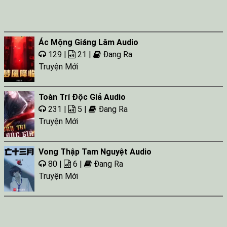
Ác Mộng Giáng Lâm Audio
129 |
21 |
Đang Ra
Truyện Mới
Toàn Trí Độc Giả Audio
231 |
5 |
Đang Ra
Truyện Mới
Vong Thập Tam Nguyệt Audio
80 |
6 |
Đang Ra
Truyện Mới