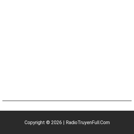
Copyright © 2026 | RadioTruyenFull.Com