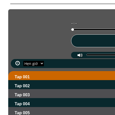
--:--
Tap 001
Tap 002
Tap 003
Tap 004
Tap 005