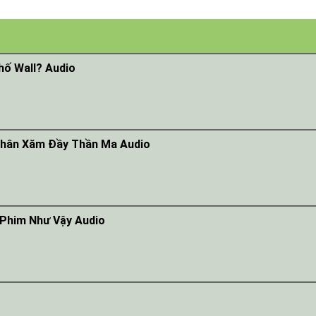
hố Wall? Audio
Thân Xăm Đầy Thần Ma Audio
 Phim Như Vậy Audio