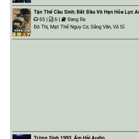
Tận Thế Cầu Sinh: Bắt Đầu Vô Hạn Hỏa Lực A
65 |
6 |
Đang Ra
Đô Thị
,
Mạt Thế Nguy Cơ
,
Sảng Văn
,
Vô Sỉ
Trùng Sinh 1993, Ám Hải Audio