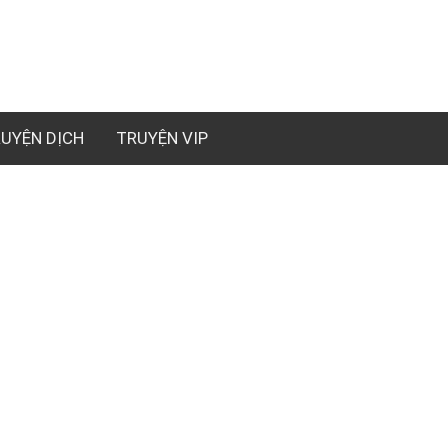
UYỆN DỊCH
TRUYỆN VIP