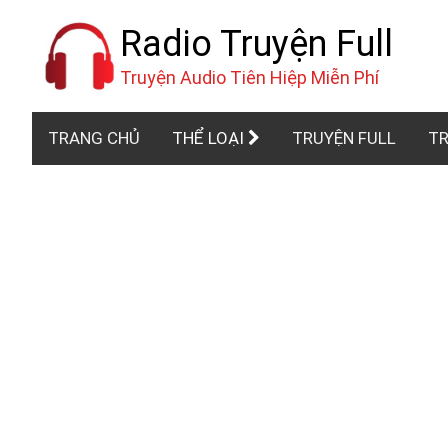
Radio Truyện Full
Truyện Audio Tiên Hiệp Miễn Phí
TRANG CHỦ
THỂ LOẠI
TRUYỆN FULL
TR