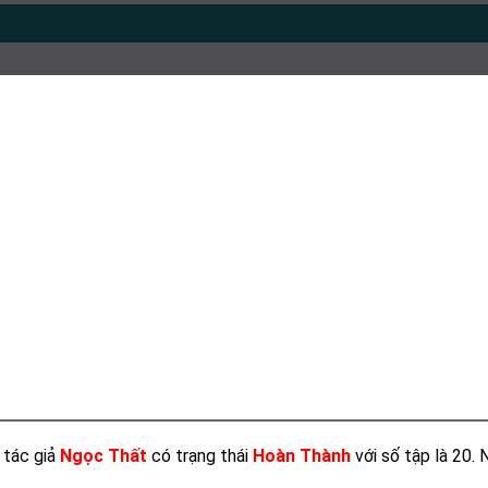
 tác giả
Ngọc Thất
có trạng thái
Hoàn Thành
với số tập là 20.