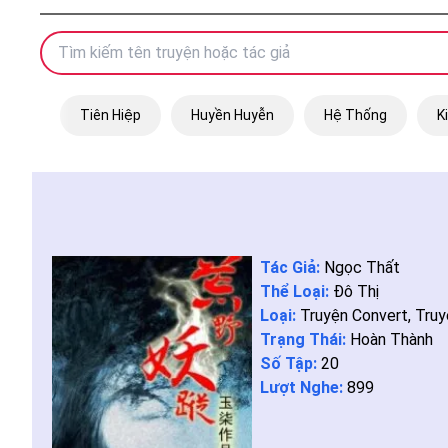
Tiên Hiệp
Huyền Huyễn
Hệ Thống
K
Tác Giả:
Ngọc Thất
Thể Loại:
Đô Thị
Loại:
Truyện Convert
,
Truy
Trạng Thái:
Hoàn Thành
Số Tập:
20
Lượt Nghe:
899