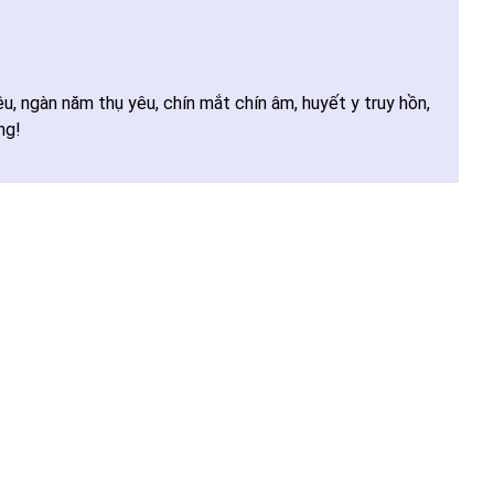
êu, ngàn năm thụ yêu, chín mắt chín âm, huyết y truy hồn,
ng!