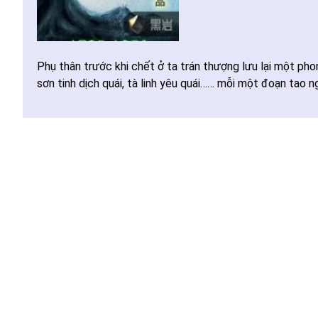
Phụ thân trước khi chết ở ta trán thượng lưu lại một phon
sơn tinh dịch quái, tà linh yêu quái…… mỗi một đoạn tao 