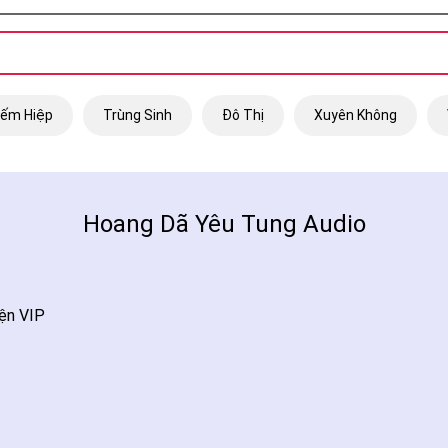
iếm Hiệp
Trùng Sinh
Đô Thị
Xuyên Không
Hoang Dã Yêu Tung Audio
ện VIP