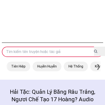
❯
Tiên Hiệp
Huyền Huyễn
Hệ Thống
Kiếm H
Hải Tặc: Quản Lý Băng Râu Trắng,
Ngươi Chế Tạo 17 Hoàng? Audio