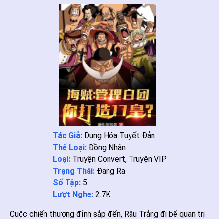
Tác Giả:
Dung Hóa Tuyết Đản
Thể Loại:
Đồng Nhân
Loại:
Truyện Convert
,
Truyện VIP
Trạng Thái:
Đang Ra
Số Tập:
5
Lượt Nghe:
2.7K
Cuộc chiến thượng đỉnh sắp đến, Râu Trắng đi bế quan trị