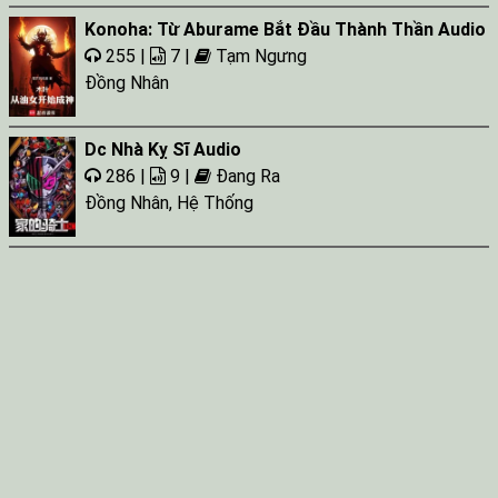
Konoha: Từ Aburame Bắt Đầu Thành Thần Audio
255 |
7 |
Tạm Ngưng
Đồng Nhân
Dc Nhà Kỵ Sĩ Audio
286 |
9 |
Đang Ra
Đồng Nhân
,
Hệ Thống