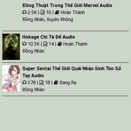
Đồng Thuật Trong Thế Giới Marvel Audio
2.5K |
10 |
Hoàn Thành
Đồng Nhân
,
Xuyên Không
Hokage Chi Tà Đế Audio
10.3K |
14 |
Hoàn Thành
Đồng Nhân
Super Sentai Thế Giới Quái Nhân Sinh Tồn Sổ
Tay Audio
278 |
18 |
Đang Ra
Đồng Nhân