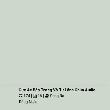
Cực Ác Bên Trong Vô Tự Lãnh Chúa Audio
174 |
16 |
Đang Ra
Đồng Nhân