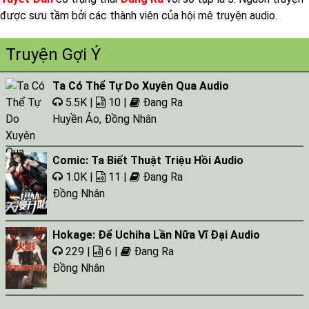
được sưu tầm bởi các thành viên của hội mê truyện audio.
Truyện Gợi Ý
Ta Có Thể Tự Do Xuyên Qua Audio
5.5K |
10 |
Đang Ra
Huyền Ảo
,
Đồng Nhân
Comic: Ta Biết Thuật Triệu Hồi Audio
1.0K |
11 |
Đang Ra
Đồng Nhân
Hokage: Để Uchiha Lần Nữa Vĩ Đại Audio
229 |
6 |
Đang Ra
Đồng Nhân