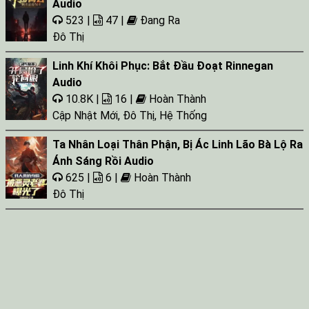
Audio
523 |
47 |
Đang Ra
Đô Thị
Linh Khí Khôi Phục: Bắt Đầu Đoạt Rinnegan
Audio
10.8K |
16 |
Hoàn Thành
Cập Nhật Mới
,
Đô Thị
,
Hệ Thống
Ta Nhân Loại Thân Phận, Bị Ác Linh Lão Bà Lộ Ra
Ánh Sáng Rồi Audio
625 |
6 |
Hoàn Thành
Đô Thị