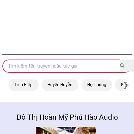
❯
Tiên Hiệp
Huyền Huyễn
Hệ Thống
Kiếm H
Đô Thị Hoàn Mỹ Phú Hào Audio