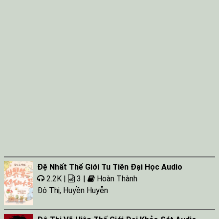
Đệ Nhất Thế Giới Tu Tiên Đại Học Audio
2.2K |
3 |
Hoàn Thành
Đô Thị
,
Huyền Huyễn