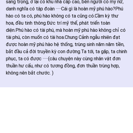
sang trọng, ở lại có khu nhà cấp cao, bên người có mỹ nữ,
danh nghĩa có tập đoàn ······Cái gì là hoàn mỹ phú hào?Phú
hào có ta có, phú hào không có ta cũng có.Cầm kỳ thư
họa, đều tinh thông.Đức trí mỹ thể, phát triển toàn
diện.Phú hào có tài phú, mà hoàn mỹ phú hào không chỉ có
tài phú, còn muốn có tài hoa.Chung Cảnh ngẫu nhiên đạt
được hoàn mỹ phú hào hệ thống, trùng sinh năm năm tiền,
bắt đầu cả đời truyền kỳ con đường.Ta tới, ta gặp, ta chinh
phục, ta có được ······(câu chuyện này cùng nhân vật đơn
thuần hư cấu, như có tương đồng, đơn thuần trùng hợp,
không nên bắt chước. )