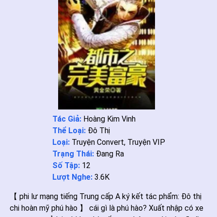
Tác Giả:
Hoàng Kim Vinh
Thể Loại:
Đô Thị
Loại:
Truyện Convert
,
Truyện VIP
Trạng Thái:
Đang Ra
Số Tập:
12
Lượt Nghe:
3.6K
【 phi lư mạng tiếng Trung cấp A ký kết tác phẩm: Đô thị
chi hoàn mỹ phú hào 】 cái gì là phú hào? Xuất nhập có xe