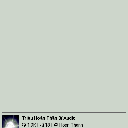
Triệu Hoán Thần Bí Audio
1.9K |
18 |
Hoàn Thành