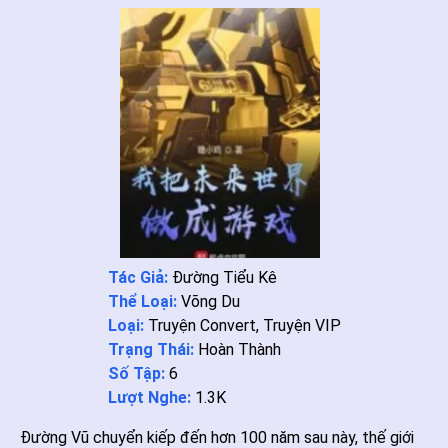
Tác Giả:
Đường Tiểu Kê
Thể Loại:
Võng Du
Loại:
Truyện Convert
,
Truyện VIP
Trạng Thái:
Hoàn Thành
Số Tập:
6
Lượt Nghe:
1.3K
Đường Vũ chuyển kiếp đến hơn 100 năm sau này, thế giới