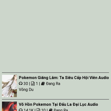
Pokemon Giáng Lâm: Ta Siêu Cấp Hội Viên Audio
30 |
1 |
Đang Ra
Võng Du
Võ Hồn Pokemon Tại Đấu La Đại Lục Audio
14.1K |
10 |
Đang Ra