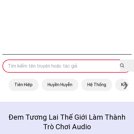
❯
Tiên Hiệp
Huyền Huyễn
Hệ Thống
Kiếm H
Đem Tương Lai Thế Giới Làm Thành
Trò Chơi Audio