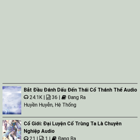
Bắt Đầu Đánh Dấu Đến Thái Cổ Thánh Thể Audio
24.1K |
36 |
Đang Ra
Huyền Huyễn
,
Hệ Thống
Cổ Giới: Đại Luyện Cổ Trùng Ta Là Chuyên
Nghiệp Audio
21 |
1 |
Đang Ra