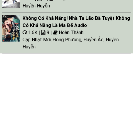
Huyền Huyễn
Không Có Khả Năng! Nhà Ta Lão Bà Tuyệt Không
Có Khả Năng Là Ma Đế Audio
1.6K |
9 |
Hoàn Thành
Cập Nhật Mới
,
Đông Phương
,
Huyền Ảo
,
Huyền
Huyễn