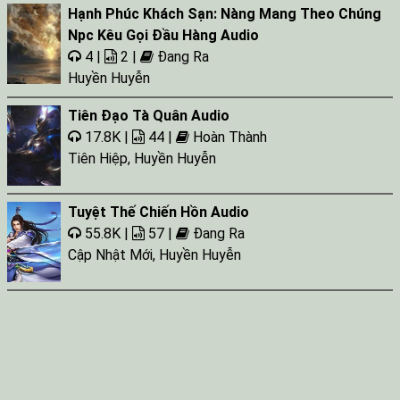
Hạnh Phúc Khách Sạn: Nàng Mang Theo Chúng
Npc Kêu Gọi Đầu Hàng Audio
4 |
2 |
Đang Ra
Huyền Huyễn
Tiên Đạo Tà Quân Audio
17.8K |
44 |
Hoàn Thành
Tiên Hiệp
,
Huyền Huyễn
Tuyệt Thế Chiến Hồn Audio
55.8K |
57 |
Đang Ra
Cập Nhật Mới
,
Huyền Huyễn