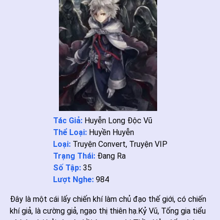
Tác Giả:
Huyễn Long Độc Vũ
Thể Loại:
Huyền Huyễn
Loại:
Truyện Convert
,
Truyện VIP
Trạng Thái:
Đang Ra
Số Tập:
35
Lượt Nghe:
984
Đây là một cái lấy chiến khí làm chủ đạo thế giới, có chiến
khí giả, là cường giả, ngạo thị thiên hạ.Kỷ Vũ, Tống gia tiểu