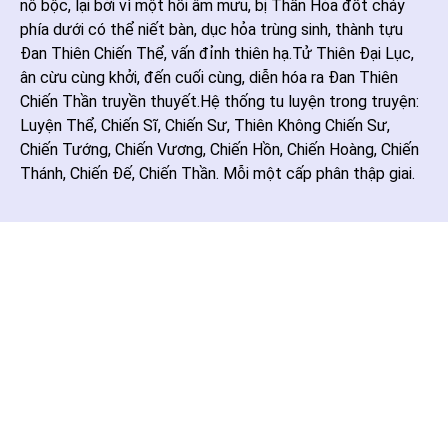
nô bộc, lại bởi vì một hồi âm mưu, bị Thần Hỏa đốt cháy
phía dưới có thể niết bàn, dục hỏa trùng sinh, thành tựu
Đan Thiên Chiến Thể, vấn đỉnh thiên hạ.Tử Thiên Đại Lục,
ân cừu cùng khởi, đến cuối cùng, diễn hóa ra Đan Thiên
Chiến Thần truyền thuyết.Hệ thống tu luyện trong truyện:
Luyện Thể, Chiến Sĩ, Chiến Sư, Thiên Không Chiến Sư,
Chiến Tướng, Chiến Vương, Chiến Hồn, Chiến Hoàng, Chiến
Thánh, Chiến Đế, Chiến Thần. Mỗi một cấp phân thập giai.