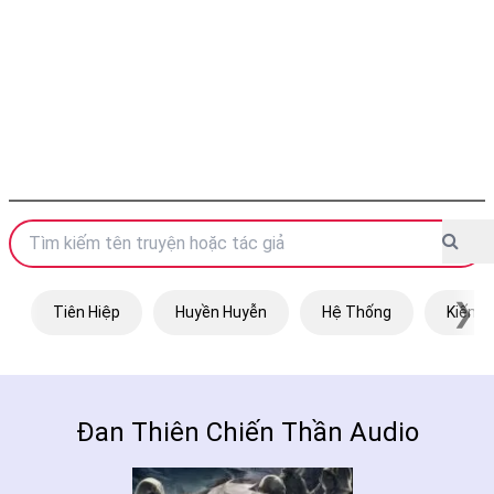
❯
Tiên Hiệp
Huyền Huyễn
Hệ Thống
Kiếm H
Đan Thiên Chiến Thần Audio