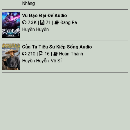
Nhàng
Vũ Đạo Đại Đế Audio
7.3K |
71 |
Đang Ra
Huyền Huyễn
Của Ta Tiêu Sư Kiếp Sống Audio
210 |
16 |
Hoàn Thành
Huyền Huyễn
,
Vô Sỉ