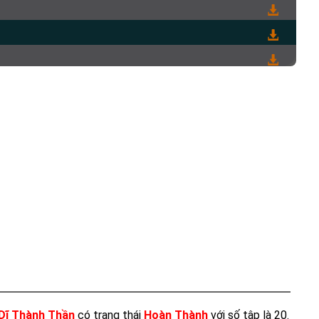
Dĩ Thành Thần
có trạng thái
Hoàn Thành
với số tập là 20.