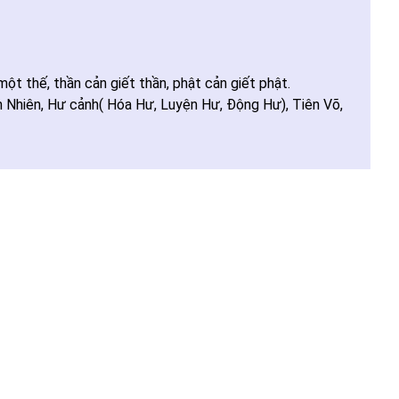
t thế, thần cản giết thần, phật cản giết phật.
ên, Hư cảnh( Hóa Hư, Luyện Hư, Động Hư), Tiên Võ,