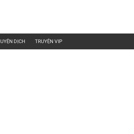
UYỆN DỊCH
TRUYỆN VIP