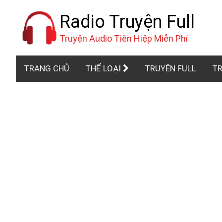
Radio Truyện Full
Truyện Audio Tiên Hiệp Miễn Phí
TRANG CHỦ
THỂ LOẠI
TRUYỆN FULL
TR