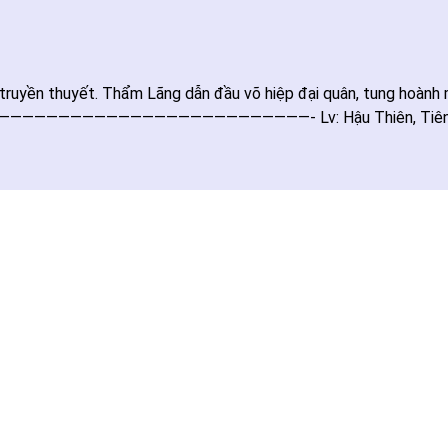
truyền thuyết. Thẩm Lãng dẫn đầu võ hiệp đại quân, tung hoành mộ
g. —————————————————————————————- Lv: Hậu Thiên, Tiên Nhi