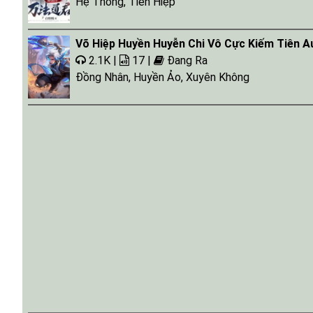
Hệ Thống
,
Tiên Hiệp
Võ Hiệp Huyền Huyễn Chi Vô Cực Kiếm Tiên A
2.1K |
17 |
Đang Ra
Đồng Nhân
,
Huyền Ảo
,
Xuyên Không