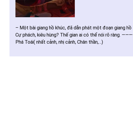
– Một bài giang hồ khúc, đã dẫn phát một đoạn giang hồ 
Cự phách, kiêu hùng? Thế gian ai có thể nói rõ ràn
Phá Toái( nhất cảnh, nhị cảnh, Chân thần,…)