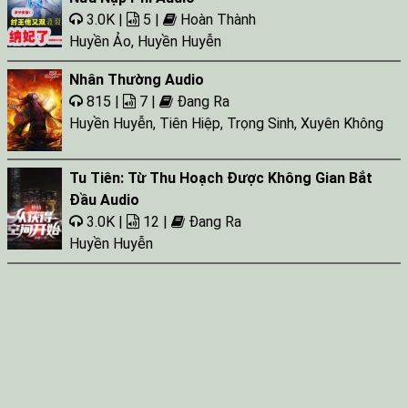
3.0K |
5 |
Hoàn Thành
Huyền Ảo
,
Huyền Huyễn
Nhân Thường Audio
815 |
7 |
Đang Ra
Huyền Huyễn
,
Tiên Hiệp
,
Trọng Sinh
,
Xuyên Không
Tu Tiên: Từ Thu Hoạch Được Không Gian Bắt
Đầu Audio
3.0K |
12 |
Đang Ra
Huyền Huyễn