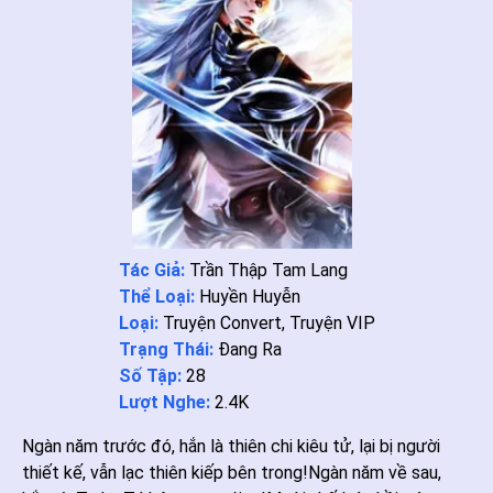
Tác Giả:
Trần Thập Tam Lang
Thể Loại:
Huyền Huyễn
Loại:
Truyện Convert
,
Truyện VIP
Trạng Thái:
Đang Ra
Số Tập:
28
Lượt Nghe:
2.4K
Ngàn năm trước đó, hắn là thiên chi kiêu tử, lại bị người
thiết kế, vẫn lạc thiên kiếp bên trong!Ngàn năm về sau,