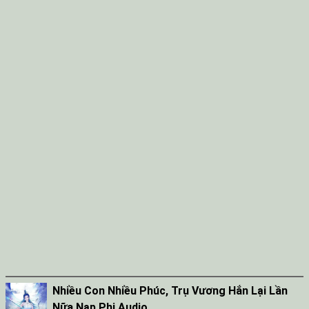
Nhiều Con Nhiều Phúc, Trụ Vương Hắn Lại Lần
Nữa Nạp Phi Audio