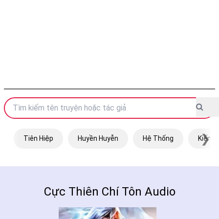
❯
Tiên Hiệp
Huyền Huyễn
Hệ Thống
Kiếm H
Cực Thiên Chí Tôn Audio