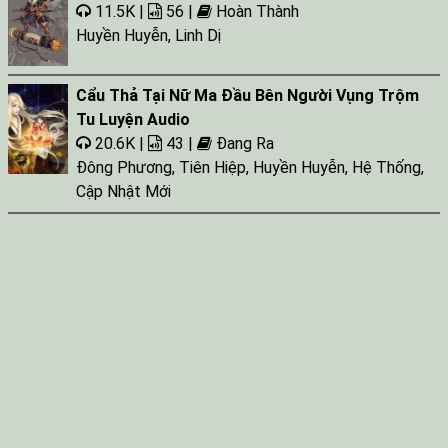
11.5K |
56 |
Hoàn Thành
Huyền Huyễn
,
Linh Dị
Cẩu Thả Tại Nữ Ma Đầu Bên Người Vụng Trộm
Tu Luyện Audio
20.6K |
43 |
Đang Ra
Đông Phương
,
Tiên Hiệp
,
Huyền Huyễn
,
Hệ Thống
,
Cập Nhật Mới