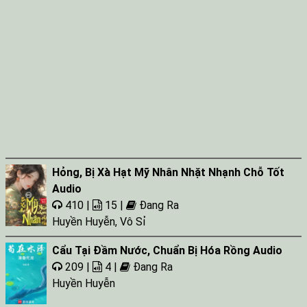
Hỏng, Bị Xà Hạt Mỹ Nhân Nhặt Nhạnh Chỗ Tốt
Audio
410 |
15 |
Đang Ra
Huyền Huyễn
,
Vô Sỉ
Cẩu Tại Đầm Nước, Chuẩn Bị Hóa Rồng Audio
209 |
4 |
Đang Ra
Huyền Huyễn