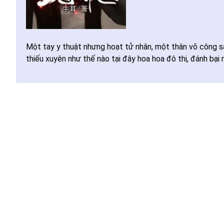
Một tay y thuật nhưng hoạt tử nhân, một thân võ công sâu
thiếu xuyên như thế nào tại đây hoa hoa đô thị, đánh bại m