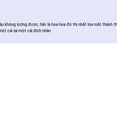
 không lường được, hắn là hoa hoa đô thị nhất lóa mắt thánh thủ
ột cái lại một cái địch nhân.