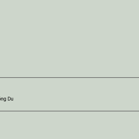
õng Du