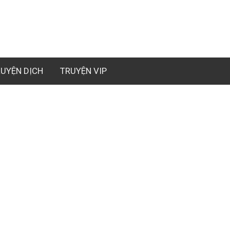
UYỆN DỊCH
TRUYỆN VIP