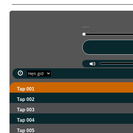
--:--
Tap 001
Tap 002
Tap 003
Tap 004
Tap 005