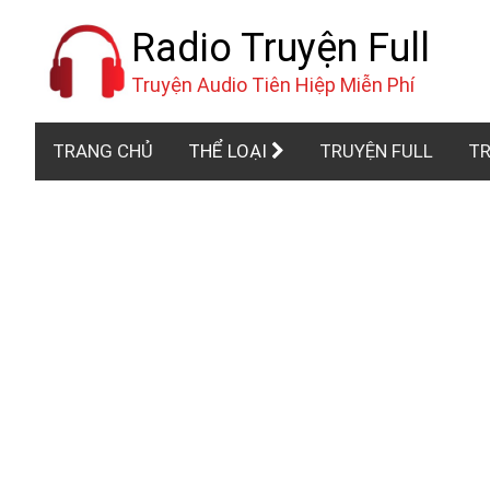
Radio Truyện Full
Truyện Audio Tiên Hiệp Miễn Phí
TRANG CHỦ
THỂ LOẠI
TRUYỆN FULL
TR