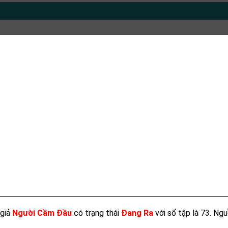
 giả
Người Cầm Đầu
có trạng thái
Đang Ra
với số tập là 73. Ng