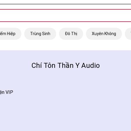
iếm Hiệp
Trùng Sinh
Đô Thị
Xuyên Không
Chí Tôn Thần Y Audio
ện VIP