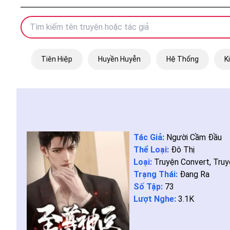
Tiên Hiệp
Huyền Huyễn
Hệ Thống
K
Tác Giả:
Người Cầm Đầu
Thể Loại:
Đô Thị
Loại:
Truyện Convert
,
Truy
Trạng Thái:
Đang Ra
Số Tập:
73
Lượt Nghe:
3.1K