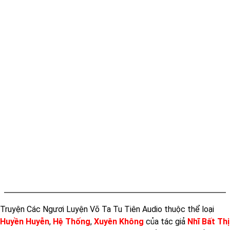
Truyện Các Ngươi Luyện Võ Ta Tu Tiên Audio thuộc thể loại
Huyền Huyễn
,
Hệ Thống
,
Xuyên Không
của tác giả
Nhĩ Bất Thị