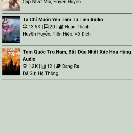
Cập Nhật Mới
,
Huyền Huyễn
Ta Chỉ Muốn Yên Tâm Tu Tiên Audio
13.5K |
20 |
Hoàn Thành
Huyền Huyễn
,
Tiên Hiệp
,
Vô Địch
Tam Quốc Tra Nam, Bắt Đầu Nhặt Xác Hoa Hùng
Audio
1.2K |
12 |
Đang Ra
Dã Sử
,
Hệ Thống