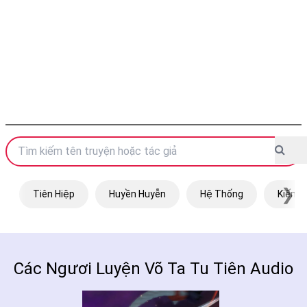
❯
Tiên Hiệp
Huyền Huyễn
Hệ Thống
Kiếm H
Các Ngươi Luyện Võ Ta Tu Tiên Audio