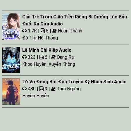
Giải Trí: Trộm Giấu Tiền Riêng Bị Dương Lão Bản
Đuổi Ra Cửa Audio
1.7K |
5 |
Hoàn Thành
Đô Thị
,
Hệ Thống
Lê Minh Chi Kiếp Audio
323 |
6 |
Đang Ra
Khoa Huyễn
,
Xuyên Không
Từ Võ Động Bắt Đầu Truyền Kỳ Nhân Sinh Audio
480 |
3 |
Tạm Ngưng
Huyền Huyễn