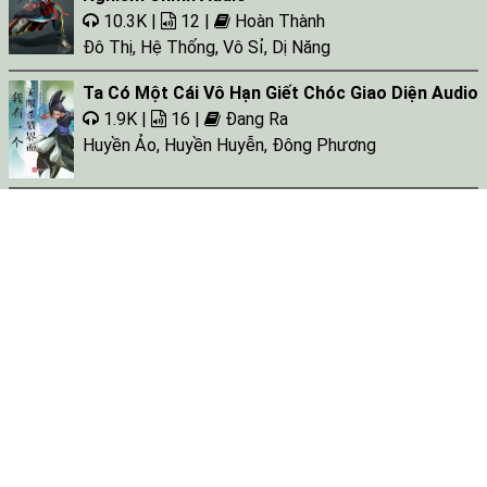
10.3K |
12 |
Hoàn Thành
Đô Thị
,
Hệ Thống
,
Vô Sỉ
,
Dị Năng
Ta Có Một Cái Vô Hạn Giết Chóc Giao Diện Audio
1.9K |
16 |
Đang Ra
Huyền Ảo
,
Huyền Huyễn
,
Đông Phương