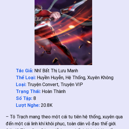
Tác Giả:
Nhĩ Bất Thị Lưu Manh
Thể Loại:
Huyền Huyễn
,
Hệ Thống
,
Xuyên Không
Loại:
Truyện Convert
,
Truyện VIP
Trạng Thái:
Hoàn Thành
Số Tập:
8
Lượt Nghe:
20.8K
– Tô Trạch mang theo một cái tu tiên hệ thống, xuyên qua
đến một cái linh khí khôi phục, toàn dân võ đạo thế giới.