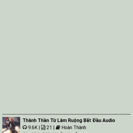
Thành Thần Từ Làm Ruộng Bắt Đầu Audio
9.6K |
21 |
Hoàn Thành