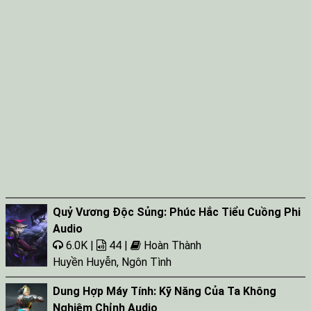
Quỷ Vương Độc Sủng: Phúc Hắc Tiểu Cuồng Phi
Audio
6.0K |
44 |
Hoàn Thành
Huyền Huyễn
,
Ngôn Tình
Dung Hợp Máy Tính: Kỹ Năng Của Ta Không
Nghiêm Chỉnh Audio