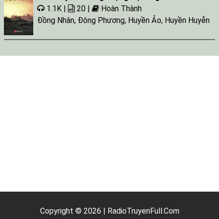
1.1K |
20 |
Hoàn Thành
Đồng Nhân
,
Đông Phương
,
Huyền Ảo
,
Huyền Huyễn
Copyright © 2026 | RadioTruyenFull.Com