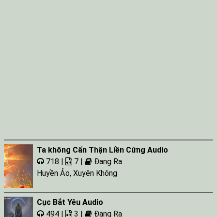
Ta không Cẩn Thận Liền Cứng Audio
718 |
7 |
Đang Ra
Huyền Ảo
,
Xuyên Không
Cục Bắt Yêu Audio
494 |
3 |
Đang Ra