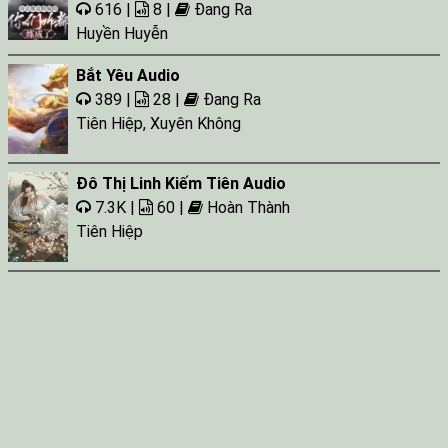
616 |
8 |
Đang Ra
Huyền Huyễn
Bắt Yêu Audio
389 |
28 |
Đang Ra
Tiên Hiệp
,
Xuyên Không
Đô Thị Linh Kiếm Tiên Audio
7.3K |
60 |
Hoàn Thành
Tiên Hiệp