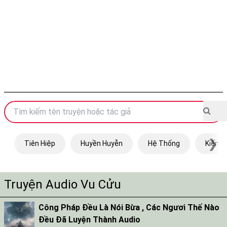
❯
Tiên Hiệp
Huyền Huyễn
Hệ Thống
Kiếm H
Truyện Audio Vu Cửu
Công Pháp Đều Là Nói Bừa , Các Ngươi Thế Nào
Đều Đã Luyện Thành Audio